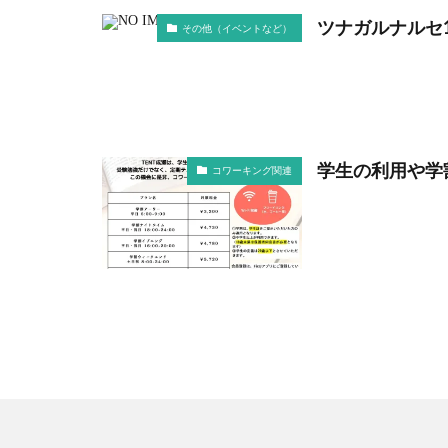
ツナガルナルセ
その他（イベントなど）
学生の利用や学
コワーキング関連