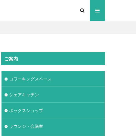
ご案内
コワーキングスペース
シェアキッチン
ボックスショップ
ラウンジ・会議室