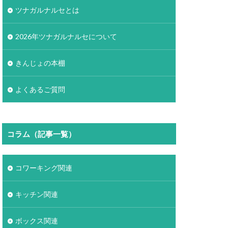
ツナガルナルセとは
2026年ツナガルナルセについて
きんじょの本棚
よくあるご質問
コラム（記事一覧）
コワーキング関連
キッチン関連
ボックス関連