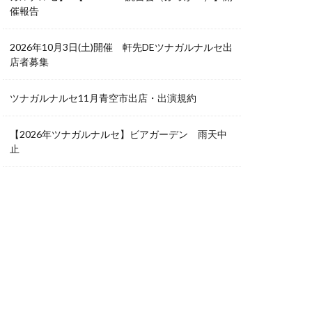
催報告
2026年10月3日(土)開催 軒先DEツナガルナルセ出
店者募集
ツナガルナルセ11月青空市出店・出演規約
【2026年ツナガルナルセ】ビアガーデン 雨天中
止