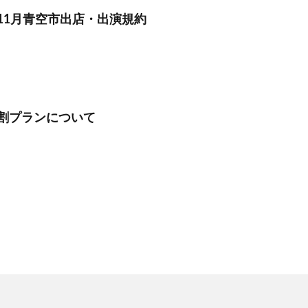
11月青空市出店・出演規約
割プランについて