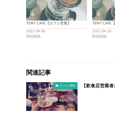
TENT CAFE【カフェ営業】
TENT CAF
2022-04-08
2022-04-20
類似投稿
類似投稿
関連記事
【飲食店営業者
キッチン関連