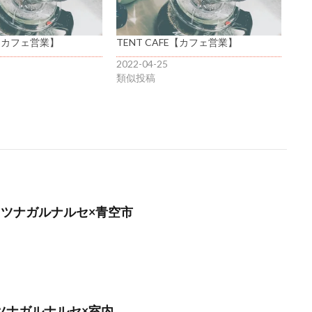
E【カフェ営業】
TENT CAFE【カフェ営業】
2022-04-25
類似投稿
月】ツナガルナルセ×青空市
】ツナガルナルセ×室内