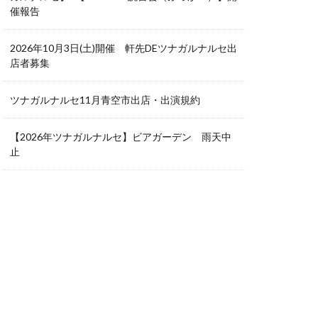
催報告
2026年10月3日(土)開催 軒先DEツナガルナルセ出
店者募集
ツナガルナルセ11月青空市出店・出演規約
【2026年ツナガルナルセ】ビアガーデン 雨天中
止