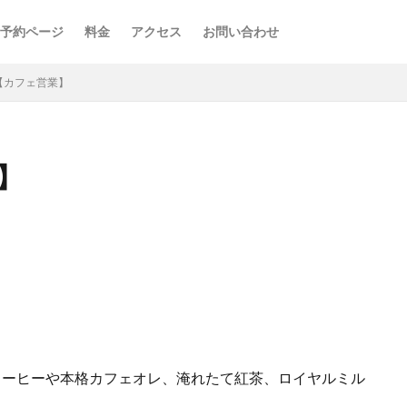
予約ページ
料金
アクセス
お問い合わせ
FE【カフェ営業】
業】
コーヒーや本格カフェオレ、淹れたて紅茶、ロイヤルミル