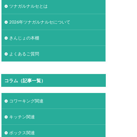
ツナガルナルセとは
2026年ツナガルナルセについて
きんじょの本棚
よくあるご質問
コラム（記事一覧）
コワーキング関連
キッチン関連
ボックス関連