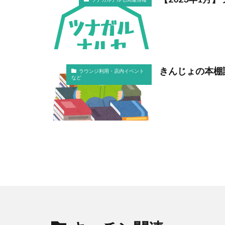
きんじょの本棚
ラウンジ利用・店内イベント
など