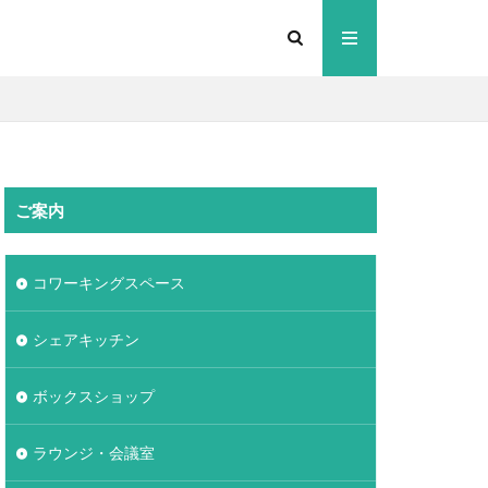
ご案内
コワーキングスペース
シェアキッチン
ボックスショップ
ラウンジ・会議室