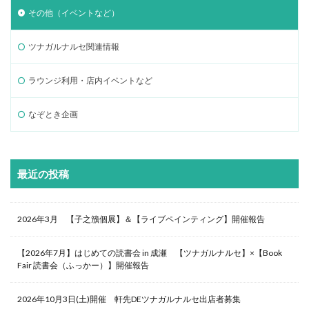
その他（イベントなど）
ツナガルナルセ関連情報
ラウンジ利用・店内イベントなど
なぞとき企画
最近の投稿
2026年3月 【子之籏個展】＆【ライブペインティング】開催報告
【2026年7月】はじめての読書会 in 成瀬 【ツナガルナルセ】×【Book
Fair 読書会（ふっかー）】開催報告
2026年10月3日(土)開催 軒先DEツナガルナルセ出店者募集