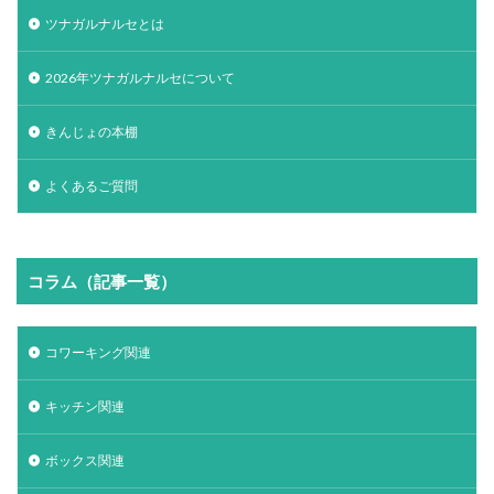
ツナガルナルセとは
2026年ツナガルナルセについて
きんじょの本棚
よくあるご質問
コラム（記事一覧）
コワーキング関連
キッチン関連
ボックス関連