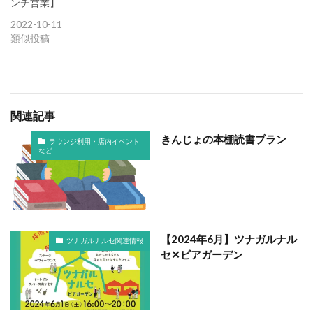
ンチ営業】
2022-10-11
類似投稿
関連記事
きんじょの本棚読書プラン
ラウンジ利用・店内イベント
など
【2024年6月】ツナガルナル
ツナガルナルセ関連情報
セ✕ビアガーデン