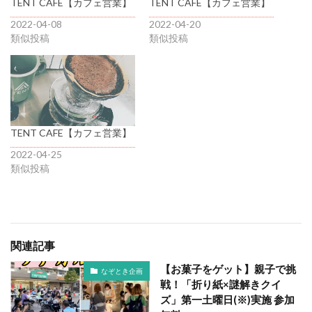
TENT CAFE【カフェ営業】
TENT CAFE【カフェ営業】
2022-04-08
2022-04-20
類似投稿
類似投稿
TENT CAFE【カフェ営業】
2022-04-25
類似投稿
関連記事
【お菓子をゲット】親子で挑
なぞとき企画
戦！「折り紙×謎解きクイ
ズ」第一土曜日(※)実施 参加