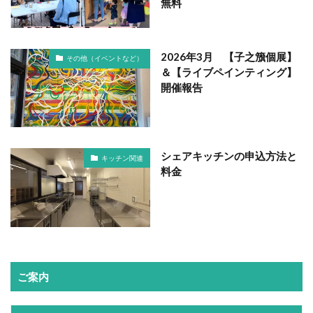
無料
2026年3月 【子之籏個展】
その他（イベントなど）
＆【ライブペインティング】
開催報告
シェアキッチンの申込方法と
キッチン関連
料金
ご案内