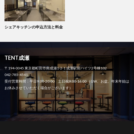
シェアキッチンの申込方法と料金
TENT成瀬
〒194-0045 東京都町田市南成瀬1-2-1 成瀬駅前ハイツ2号棟102
042-785-4541
受付営業時間：平日9:00-20:00 土日祝9:00-16:00 （GW、お盆、年末年始は
お休みさせていただく場合がございます）