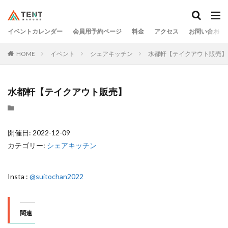
イベントカレンダー
会員用予約ページ
料金
アクセス
お問い合わせ
HOME
イベント
シェアキッチン
水都軒【テイクアウト販売】
水都軒【テイクアウト販売】
開催日: 2022-12-09
カテゴリー:
シェアキッチン
Insta :
@suitochan2022
関連