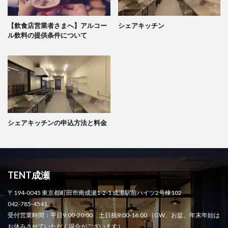
【飲食店営業者さまへ】アルコー
シェアキッチン
ル飲料の提供条件について
シェアキッチンの申込方法と料金
TENT成瀬
〒194-0045 東京都町田市南成瀬1-2-1 成瀬駅前ハイツ2号棟102
042-785-4541
受付営業時間：平日9:00-20:00 土日祝9:00-16:00 （GW、お盆、年末年始は
お休みさせていただく場合がございます）