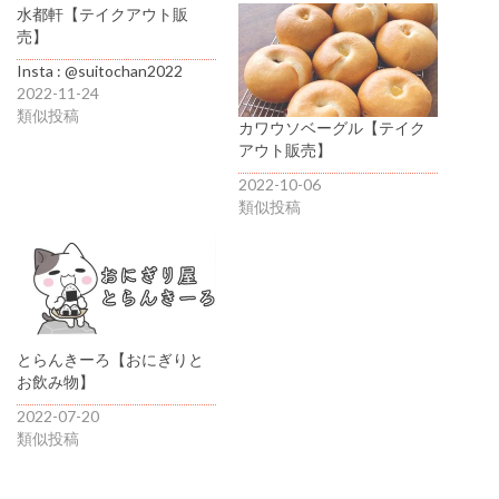
水都軒【テイクアウト販
売】
Insta : @suitochan2022
2022-11-24
類似投稿
カワウソベーグル【テイク
アウト販売】
2022-10-06
類似投稿
とらんきーろ【おにぎりと
お飲み物】
2022-07-20
類似投稿