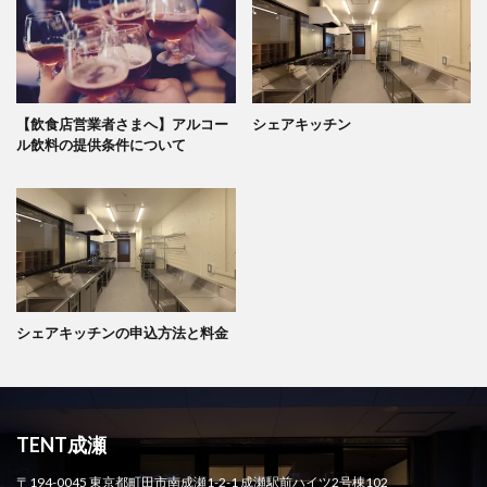
【飲食店営業者さまへ】アルコー
シェアキッチン
ル飲料の提供条件について
シェアキッチンの申込方法と料金
TENT成瀬
〒194-0045 東京都町田市南成瀬1-2-1 成瀬駅前ハイツ2号棟102