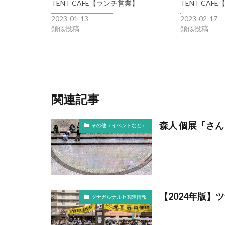
TENT CAFE【ランチ営業】
TENT CAF
2023-01-13
2023-02-17
類似投稿
類似投稿
関連記事
森人 個展「さ
その他（イベントなど）
【2024年版
ツナガルナルセ関連情報