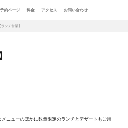
予約ページ
料金
アクセス
お問い合わせ
FE【ランチ営業】
業】
ェメニューのほかに数量限定のランチとデザートもご用