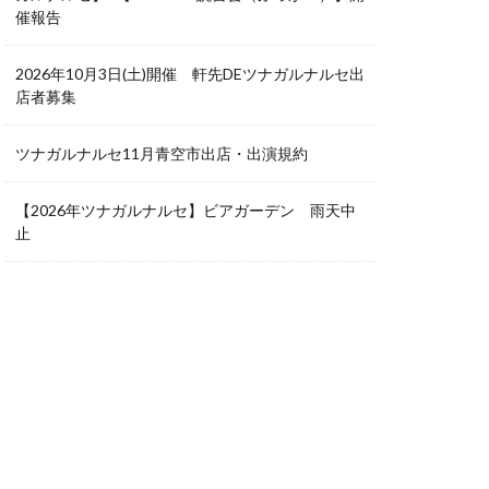
催報告
2026年10月3日(土)開催 軒先DEツナガルナルセ出
店者募集
ツナガルナルセ11月青空市出店・出演規約
【2026年ツナガルナルセ】ビアガーデン 雨天中
止