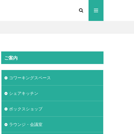
ご案内
コワーキングスペース
シェアキッチン
ボックスショップ
ラウンジ・会議室