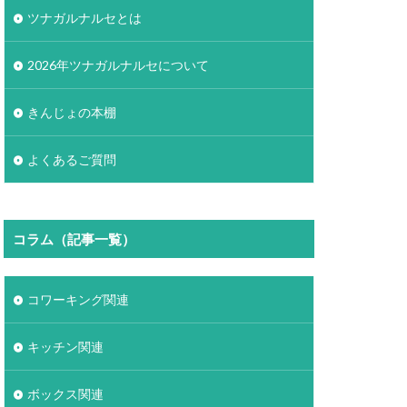
ツナガルナルセとは
2026年ツナガルナルセについて
きんじょの本棚
よくあるご質問
コラム（記事一覧）
コワーキング関連
キッチン関連
ボックス関連