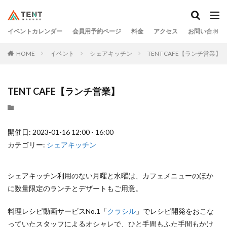
イベントカレンダー
会員用予約ページ
料金
アクセス
お問い合わせ
HOME
イベント
シェアキッチン
TENT CAFE【ランチ営業】
TENT CAFE【ランチ営業】
開催日: 2023-01-16 12:00 - 16:00
カテゴリー:
シェアキッチン
シェアキッチン利用のない月曜と水曜は、カフェメニューのほか
に数量限定のランチとデザートもご用意。
料理レシピ動画サービスNo.1「
クラシル
」でレシピ開発をおこな
っていたスタッフによるオシャレで、ひと手間もふた手間もかけ