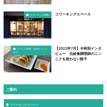
コワーキングスペース
コワーキング関連
【2022年7月】※特別インタ
ラウンジ利用・店内イベント
など
ビュー 元給食調理師のニン
ニクを使わない餃子
ご案内
コワーキングスペース