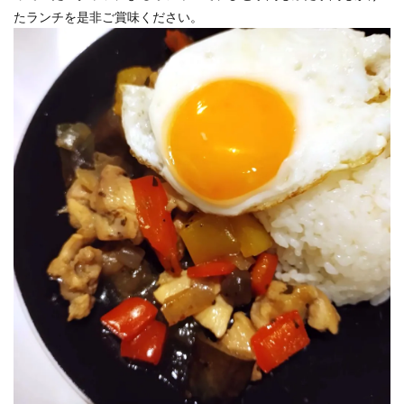
たランチを是非ご賞味ください。