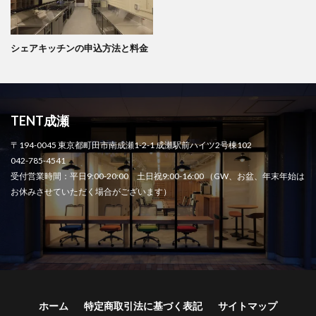
シェアキッチンの申込方法と料金
TENT成瀬
〒194-0045 東京都町田市南成瀬1-2-1 成瀬駅前ハイツ2号棟102
042-785-4541
受付営業時間：平日9:00-20:00 土日祝9:00-16:00 （GW、お盆、年末年始は
お休みさせていただく場合がございます）
ホーム
特定商取引法に基づく表記
サイトマップ