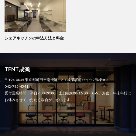
シェアキッチンの申込方法と料金
TENT成瀬
〒194-0045 東京都町田市南成瀬1-2-1 成瀬駅前ハイツ2号棟102
042-785-4541
受付営業時間：平日9:00-20:00 土日祝9:00-16:00 （GW、お盆、年末年始は
お休みさせていただく場合がございます）