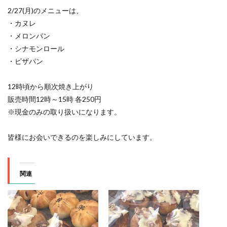
2/27(月)のメニューは、
・カヌレ
・メロンパン
・シナモンロール
・ピザパン
12時頃から順次焼き上がり
販売時間12時～15時 各250円
※現金のみの取り扱いになります。
皆様にお会いできるのを楽しみにしています。
関連