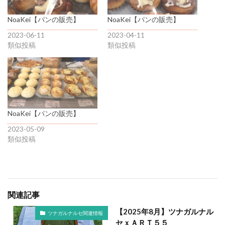
NoaKei【パンの販売】
NoaKei【パンの販売】
2023-06-11
2023-04-11
類似投稿
類似投稿
NoaKei【パンの販売】
2023-05-09
類似投稿
関連記事
【2025年8月】ツナガルナル
ツナガルナルセ関連情報
セｘＡＲＴ５５