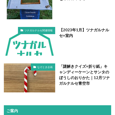
【2023年1月】ツナガルナル
ツナガルナルセ関連情報
セ×室内
「謎解きクイズ×折り紙」キ
なぞとき企画
ャンディーケーンとサンタの
ぼうしのおりかた｜12月ツナ
ガルナルセ青空市
ご案内