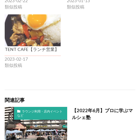
2023-02-22
2023-01-13
類似投稿
類似投稿
TENT CAFE【ランチ営業】
2023-02-17
類似投稿
関連記事
【2022年6月】プロに学ぶマ
ラウンジ利用・店内イベント
など
ルシェ塾