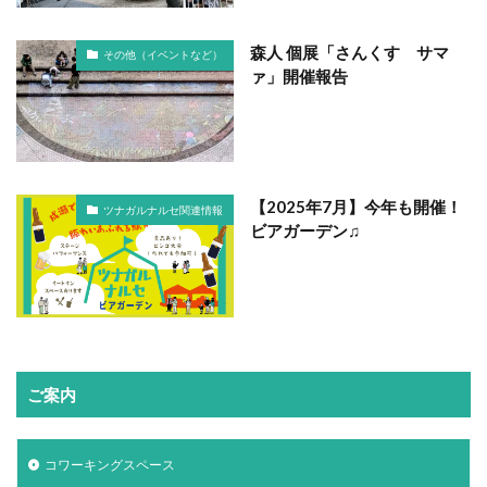
森人 個展「さんくす サマ
その他（イベントなど）
ァ」開催報告
【2025年7月】今年も開催！
ツナガルナルセ関連情報
ビアガーデン♫
ご案内
コワーキングスペース