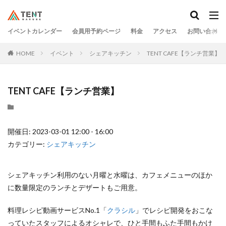
イベントカレンダー
会員用予約ページ
料金
アクセス
お問い合わせ
HOME
イベント
シェアキッチン
TENT CAFE【ランチ営業】
TENT CAFE【ランチ営業】
開催日: 2023-03-01 12:00 - 16:00
カテゴリー:
シェアキッチン
シェアキッチン利用のない月曜と水曜は、カフェメニューのほか
に数量限定のランチとデザートもご用意。
料理レシピ動画サービスNo.1「
クラシル
」でレシピ開発をおこな
っていたスタッフによるオシャレで、ひと手間もふた手間もかけ