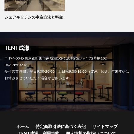
シェアキッチンの申込方法と料金
TENT成瀬
〒194-0045 東京都町田市南成瀬1-2-1 成瀬駅前ハイツ2号棟102
042-785-4541
受付営業時間：平日9:00-20:00 土日祝9:00-16:00 （GW、お盆、年末年始は
お休みさせていただく場合がございます）
ホーム
特定商取引法に基づく表記
サイトマップ
TENT成瀬 利用規約
個人情報の取扱いについて