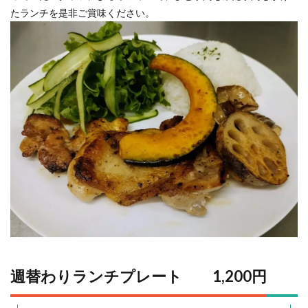
たランチを是非ご賞味ください。
週替わりランチプレート 1,200円