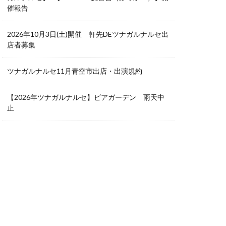
催報告
2026年10月3日(土)開催 軒先DEツナガルナルセ出
店者募集
ツナガルナルセ11月青空市出店・出演規約
【2026年ツナガルナルセ】ビアガーデン 雨天中
止