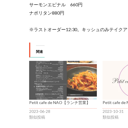
サーモンエピナル 660円
ナポリタン880円
※ラストオーダー12:30。キッシュのみテイク
関連
Petit cafe de NAO【ランチ営業】
Petit cafe
2023-06-28
2023-10-31
類似投稿
類似投稿