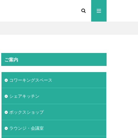
ご案内
コワーキングスペース
シェアキッチン
ボックスショップ
ラウンジ・会議室