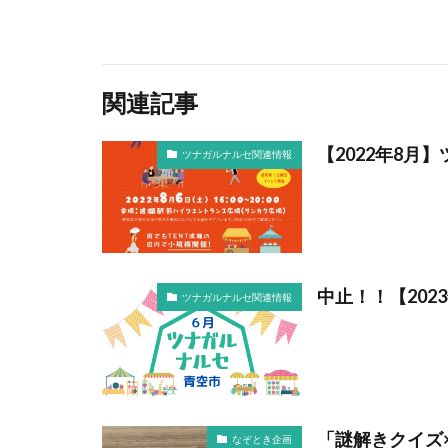
関連記事
【2022年8月
ツナガルナルセ関連情報
中止！！【202
ツナガルナルセ関連情報
「謎解きクイズ
なぞとき企画