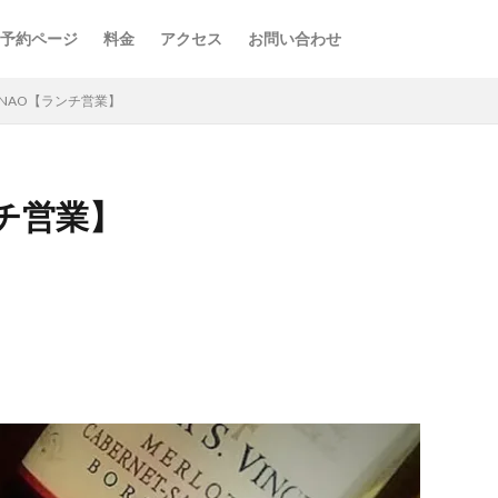
予約ページ
料金
アクセス
お問い合わせ
e de NAO【ランチ営業】
ランチ営業】