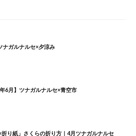
】ツナガルナルセ×夕涼み
3年6月】ツナガルナルセ×青空市
×折り紙」さくらの折り方｜4月ツナガルナルセ