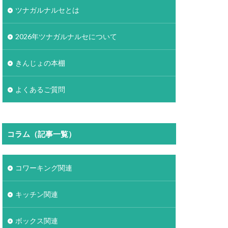
ツナガルナルセとは
2026年ツナガルナルセについて
きんじょの本棚
よくあるご質問
コラム（記事一覧）
コワーキング関連
キッチン関連
ボックス関連