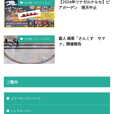
【2026年ツナガルナルセ】ビ
その他（イベントなど）
アガーデン 雨天中止
森人 個展「さんくす サマ
その他（イベントなど）
ァ」開催報告
ご案内
コワーキングスペース
シェアキッチン