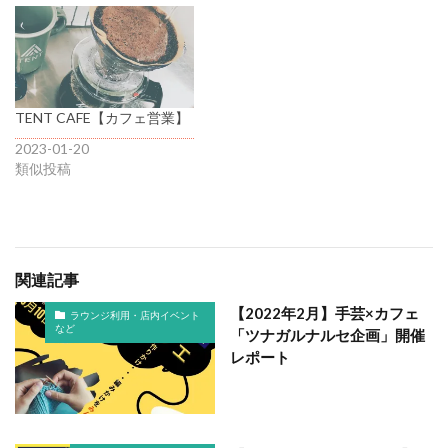
TENT CAFE【カフェ営業】
2023-01-20
類似投稿
関連記事
【2022年2月】手芸×カフェ
ラウンジ利用・店内イベント
など
「ツナガルナルセ企画」開催
レポート