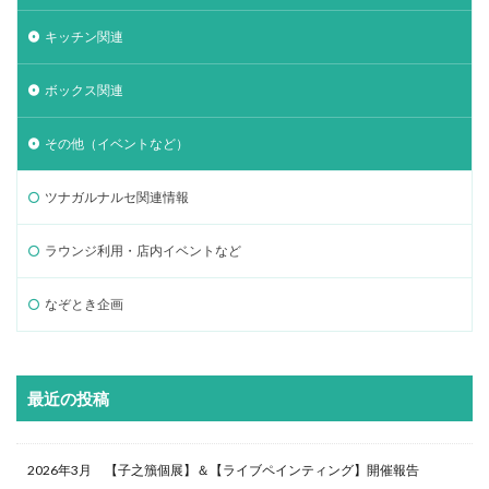
キッチン関連
ボックス関連
その他（イベントなど）
ツナガルナルセ関連情報
ラウンジ利用・店内イベントなど
なぞとき企画
最近の投稿
2026年3月 【子之籏個展】＆【ライブペインティング】開催報告