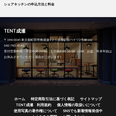
シェアキッチンの申込方法と料金
TENT成瀬
〒194-0045 東京都町田市南成瀬1-2-1 成瀬駅前ハイツ2号棟102
042-785-4541
受付営業時間：平日9:00-20:00 土日祝9:00-16:00 （GW、お盆、年末年始は
お休みさせていただく場合がございます）
ホーム
特定商取引法に基づく表記
サイトマップ
TENT成瀬 利用規約
個人情報の取扱いについて
使用写真の著作権について
SNSでも新着情報発信中