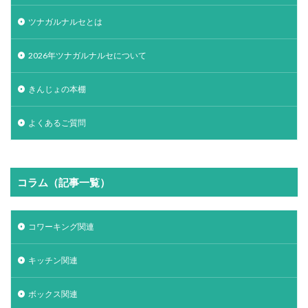
ツナガルナルセとは
2026年ツナガルナルセについて
きんじょの本棚
よくあるご質問
コラム（記事一覧）
コワーキング関連
キッチン関連
ボックス関連