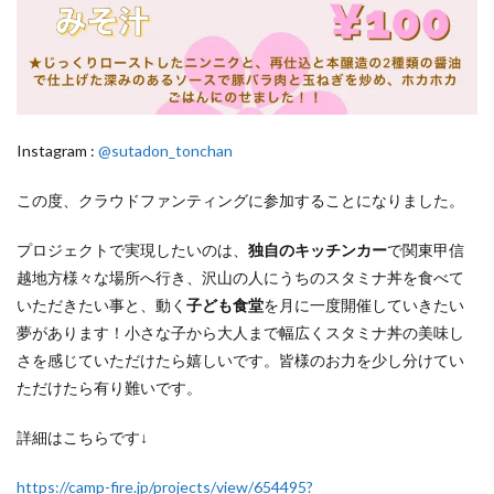
Instagram :
@sutadon_tonchan
この度、クラウドファンティングに参加することになりました。
プロジェクトで実現したいのは、
独自のキッチンカー
で関東甲信
越地方様々な場所へ行き、沢山の人にうちのスタミナ丼を食べて
いただきたい事と、動く
子ども食堂
を月に一度開催していきたい
夢があります！小さな子から大人まで幅広くスタミナ丼の美味し
さを感じていただけたら嬉しいです。皆様のお力を少し分けてい
ただけたら有り難いです。
詳細はこちらです↓
https://camp-fire.jp/projects/view/654495?