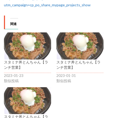
utm_campaign=cp_po_share_mypage_projects_show
関連
スタミナ丼とんちゃん【ラ
スタミナ丼とんちゃん【ラ
ンチ営業】
ンチ営業】
2023-01-23
2023-01-31
類似投稿
類似投稿
スタミナ丼とんちゃん【ラ