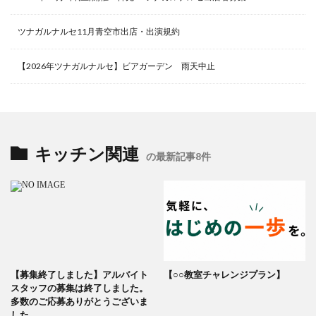
ツナガルナルセ11月青空市出店・出演規約
【2026年ツナガルナルセ】ビアガーデン 雨天中止
キッチン関連
の最新記事8件
【募集終了しました】アルバイト
【○○教室チャレンジプラン】
スタッフの募集は終了しました。
多数のご応募ありがとうございま
した。