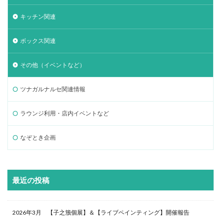
キッチン関連
ボックス関連
その他（イベントなど）
ツナガルナルセ関連情報
ラウンジ利用・店内イベントなど
なぞとき企画
最近の投稿
2026年3月 【子之籏個展】＆【ライブペインティング】開催報告