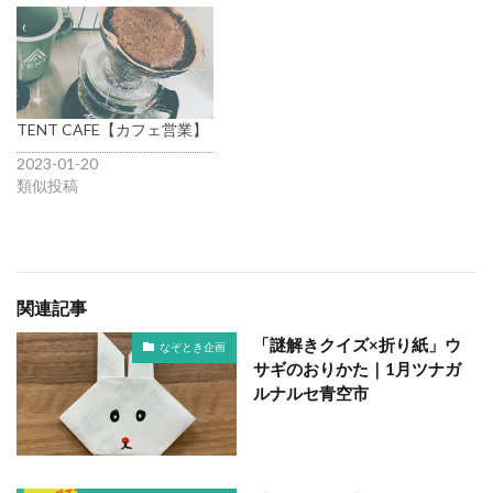
TENT CAFE【カフェ営業】
2023-01-20
類似投稿
関連記事
「謎解きクイズ×折り紙」ウ
なぞとき企画
サギのおりかた｜1月ツナガ
ルナルセ青空市