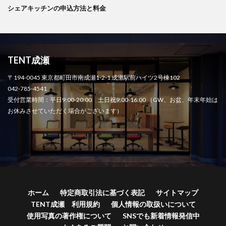
シェアキッチンの申込方法と料金
TENT成瀬
〒194-0045 東京都町田市南成瀬1-2-1 成瀬駅前ハイツ2号棟102
042-785-4541
受付営業時間：平日9:00-20:00 土日祝9:00-16:00 （GW、お盆、年末年始は
お休みさせていただく場合がございます）
ホーム
特定商取引法に基づく表記
サイトマップ
TENT成瀬 利用規約
個人情報の取扱いについて
使用写真の著作権について
SNSでも新着情報発信中