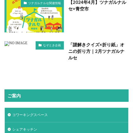
【2024年4月】ツナガルナル
ツナガルナルセ関連情報
セ×青空市
「謎解きクイズ×折り紙」オ
なぞとき企画
ニの折り方｜2月ツナガルナ
ルセ
ご案内
コワーキングスペース
シェアキッチン