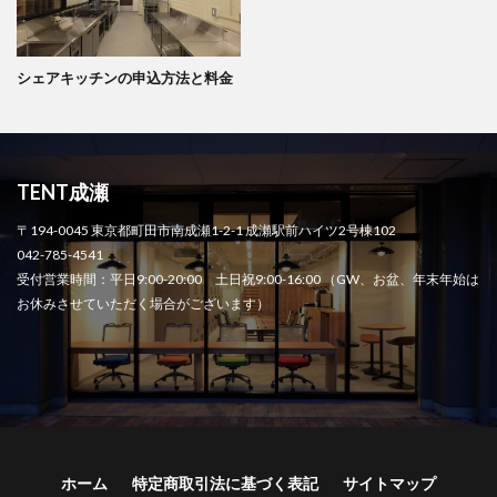
シェアキッチンの申込方法と料金
TENT成瀬
〒194-0045 東京都町田市南成瀬1-2-1 成瀬駅前ハイツ2号棟102
042-785-4541
受付営業時間：平日9:00-20:00 土日祝9:00-16:00 （GW、お盆、年末年始は
お休みさせていただく場合がございます）
ホーム
特定商取引法に基づく表記
サイトマップ