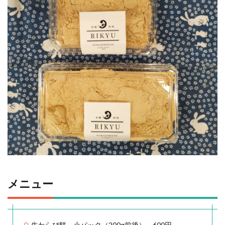
メニュー
生わらび餅 小パック（200g前後） 600円