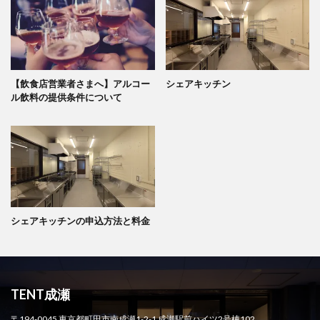
【飲食店営業者さまへ】アルコー
シェアキッチン
ル飲料の提供条件について
シェアキッチンの申込方法と料金
TENT成瀬
〒194-0045 東京都町田市南成瀬1-2-1 成瀬駅前ハイツ2号棟102