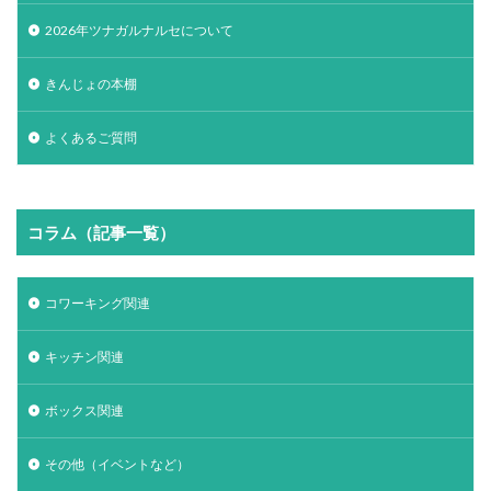
2026年ツナガルナルセについて
きんじょの本棚
よくあるご質問
コラム（記事一覧）
コワーキング関連
キッチン関連
ボックス関連
その他（イベントなど）