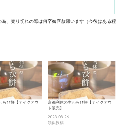
の為、売り切れの際は何卒御容赦願います（今後はある程
）
わらび餅【テイクアウ
京都利休の生わらび餅【テイクアウ
ト販売】
2023-08-26
類似投稿