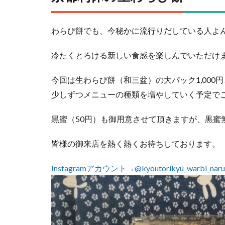
わらび餅でも、今秘かに流行りだしている人よ
冷たくとろける新しい食感を楽しんでいただけ
今回は生わらび餅（和三盆）の大パック1,000
少しずつメニューの種類を増やしていく予定で
黒蜜（50円）も御用意させて頂きますが、黒蜜
皆様の御来店を熱く熱くお待ちしております。
Instagramアカウント→@kyoutorikyu_warbi_naru