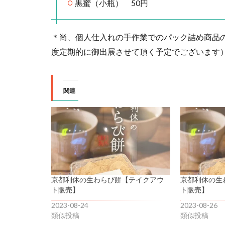
黒蜜（小瓶） 50円
＊尚、個人仕入れの手作業でのパック詰め商品
度定期的に御出展させて頂く予定でございます
関連
京都利休の生わらび餅【テイクアウ
京都利休の生
ト販売】
ト販売】
2023-08-24
2023-08-26
類似投稿
類似投稿