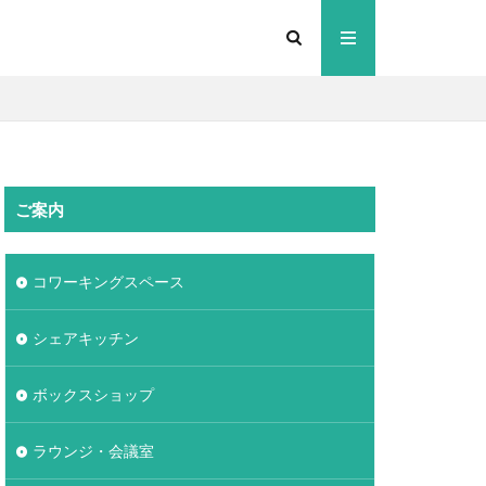
ご案内
コワーキングスペース
シェアキッチン
ボックスショップ
ラウンジ・会議室