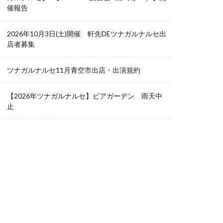
催報告
2026年10月3日(土)開催 軒先DEツナガルナルセ出
店者募集
ツナガルナルセ11月青空市出店・出演規約
【2026年ツナガルナルセ】ビアガーデン 雨天中
止