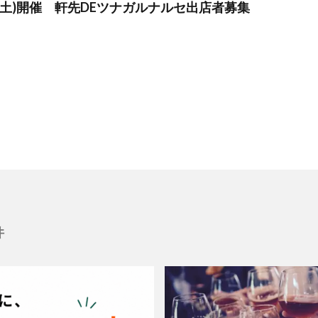
3日(土)開催 軒先DEツナガルナルセ出店者募集
件