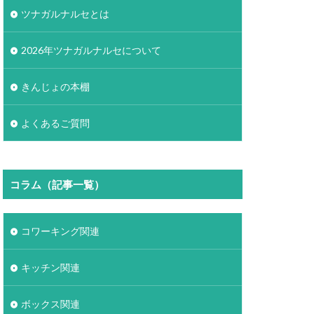
ツナガルナルセとは
2026年ツナガルナルセについて
きんじょの本棚
よくあるご質問
コラム（記事一覧）
コワーキング関連
キッチン関連
ボックス関連