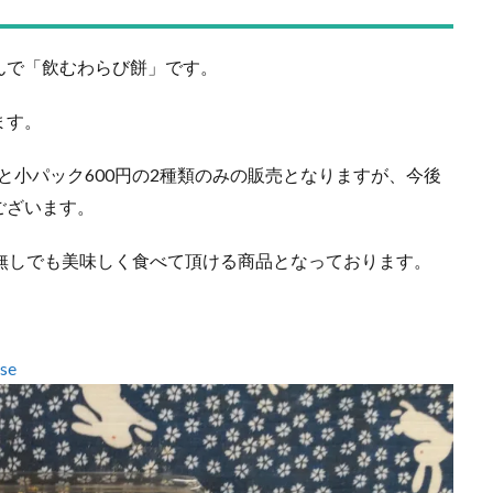
んで「飲むわらび餅」です。
ます。
円と小パック600円の2種類のみの販売となりますが、今後
ございます。
無しでも美味しく食べて頂ける商品となっております。
se