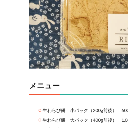
メニュー
生わらび餅 小パック（200g前後） 60
生わらび餅 大パック（400g前後） 1,0