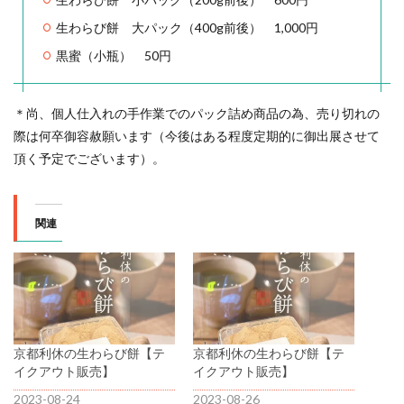
生わらび餅 大パック（400g前後） 1,000円
黒蜜（小瓶） 50円
＊尚、個人仕入れの手作業でのパック詰め商品の為、売り切れの
際は何卒御容赦願います（今後はある程度定期的に御出展させて
頂く予定でございます）。
関連
京都利休の生わらび餅【テ
京都利休の生わらび餅【テ
イクアウト販売】
イクアウト販売】
2023-08-24
2023-08-26