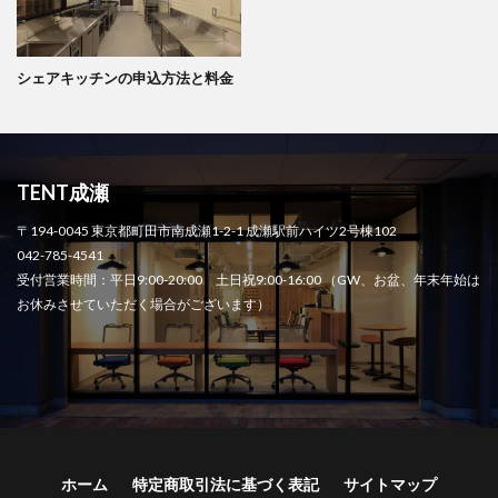
シェアキッチンの申込方法と料金
TENT成瀬
〒194-0045 東京都町田市南成瀬1-2-1 成瀬駅前ハイツ2号棟102
042-785-4541
受付営業時間：平日9:00-20:00 土日祝9:00-16:00 （GW、お盆、年末年始は
お休みさせていただく場合がございます）
ホーム
特定商取引法に基づく表記
サイトマップ