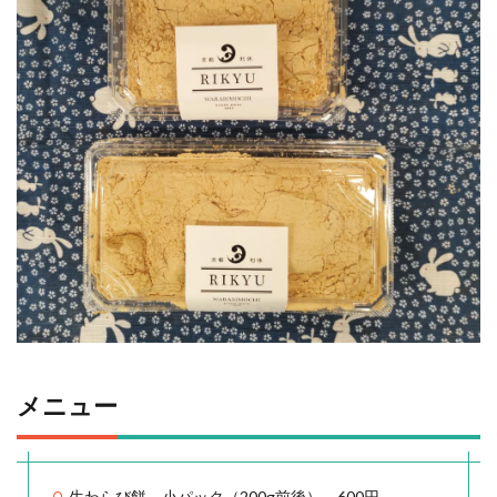
メニュー
生わらび餅 小パック（200g前後） 600円