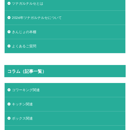
ツナガルナルセとは
2026年ツナガルナルセについて
きんじょの本棚
よくあるご質問
コラム（記事一覧）
コワーキング関連
キッチン関連
ボックス関連