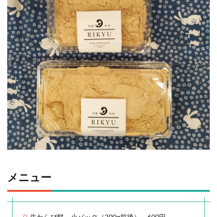
メニュー
生わらび餅 小パック（200g前後） 600円