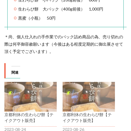
生わらび餅 大パック（400g前後） 1,000円
黒蜜（小瓶） 50円
＊尚、個人仕入れの手作業でのパック詰め商品の為、売り切れの
際は何卒御容赦願います（今後はある程度定期的に御出展させて
頂く予定でございます）。
関連
京都利休の生わらび餅【テ
京都利休の生わらび餅【テ
イクアウト販売】
イクアウト販売】
2023-08-24
2023-08-26