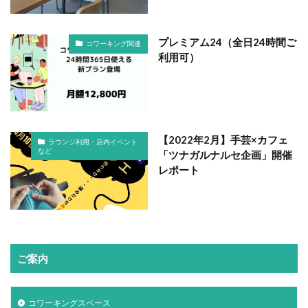
プレミアム24（全日24時間ご
コワーキング関連
利用可）
【2022年2月】手芸×カフェ
ラウンジ利用・店内イベント
など
「ツナガルナルセ企画」開催
レポート
ご案内
コワーキングスペース