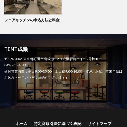
シェアキッチンの申込方法と料金
TENT成瀬
〒194-0045 東京都町田市南成瀬1-2-1 成瀬駅前ハイツ2号棟102
042-785-4541
受付営業時間：平日9:00-20:00 土日祝9:00-16:00 （GW、お盆、年末年始は
お休みさせていただく場合がございます）
ホーム
特定商取引法に基づく表記
サイトマップ