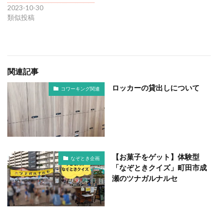
2023-10-30
類似投稿
関連記事
ロッカーの貸出しについて
コワーキング関連
【お菓子をゲット】体験型
なぞとき企画
「なぞときクイズ」町田市成
瀬のツナガルナルセ