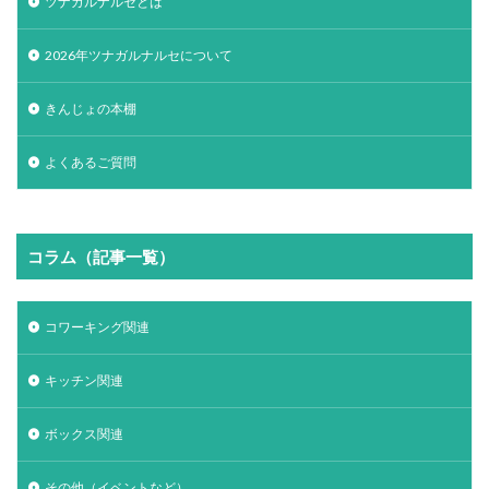
ツナガルナルセとは
2026年ツナガルナルセについて
きんじょの本棚
よくあるご質問
コラム（記事一覧）
コワーキング関連
キッチン関連
ボックス関連
その他（イベントなど）