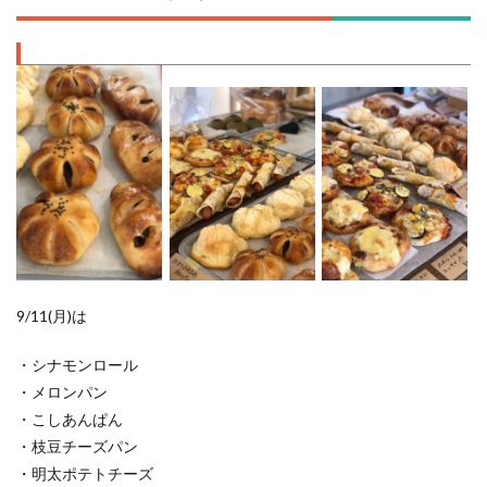
9/11(月)は
・シナモンロール
・メロンパン
・こしあんぱん
・枝豆チーズパン
・明太ポテトチーズ