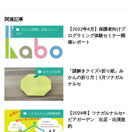
関連記事
【2022年4月】保護者向けプ
ラウンジ利用・店内イベント
など
ログラミング体験セミナー開
催レポート
「謎解きクイズ×折り紙」み
なぞとき企画
かんの折り方｜1月ツナガル
ナルセ
【2024年】ツナガルナルセ×
ツナガルナルセ関連情報
ビアガーデン 出店・出演規
約