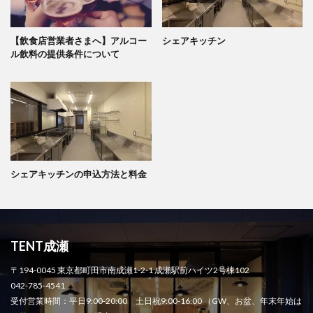
【飲食店営業者さまへ】アルコー
シェアキッチン
ル飲料の提供条件について
シェアキッチンの申込方法と料金
TENT成瀬
〒194-0045 東京都町田市南成瀬1-2-1 成瀬駅前ハイツ2号棟102
042-785-4541
受付営業時間：平日9:00-20:00 土日祝9:00-16:00 （GW、お盆、年末年始は