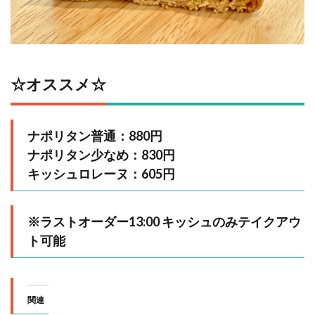
☆オススメ☆
ナポリタン普通：880円
ナポリタン少なめ：830円
キッシュロレーヌ：605円
※ラストオーダー13:00 キッシュのみテイクアウ
ト可能
関連