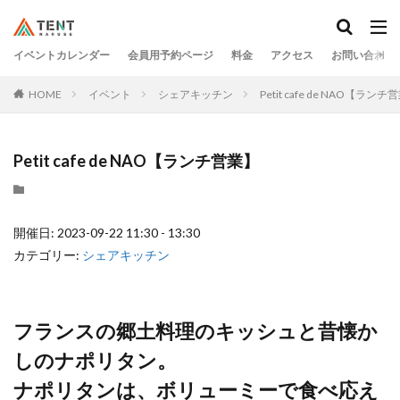
イベントカレンダー
会員用予約ページ
料金
アクセス
お問い合わせ
HOME
イベント
シェアキッチン
Petit cafe de NAO【ランチ
Petit cafe de NAO【ランチ営業】
開催日: 2023-09-22 11:30 - 13:30
カテゴリー:
シェアキッチン
フランスの郷土料理のキッシュと昔懐か
しのナポリタン。
ナポリタンは、ボリューミーで食べ応え