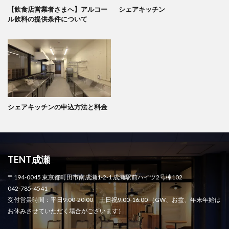
【飲食店営業者さまへ】アルコー
シェアキッチン
ル飲料の提供条件について
シェアキッチンの申込方法と料金
TENT成瀬
〒194-0045 東京都町田市南成瀬1-2-1 成瀬駅前ハイツ2号棟102
042-785-4541
受付営業時間：平日9:00-20:00 土日祝9:00-16:00 （GW、お盆、年末年始は
お休みさせていただく場合がございます）