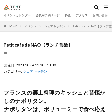
イベントカレンダー
会員用予約ページ
料金
アクセス
お問い合わせ
HOME
イベント
シェアキッチン
Petit cafe de NAO【ランチ
Petit cafe de NAO【ランチ営業】
開催日: 2023-10-04 11:30 - 13:30
カテゴリー:
シェアキッチン
フランスの郷土料理のキッシュと昔懐か
しのナポリタン。
ナポリタンは、ボリューミーで食べ応え