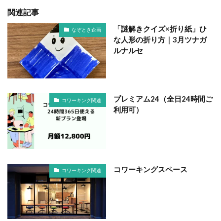
関連記事
「謎解きクイズ×折り紙」ひ
なぞとき企画
な人形の折り方｜3月ツナガ
ルナルセ
プレミアム24（全日24時間ご
コワーキング関連
利用可）
コワーキングスペース
コワーキング関連