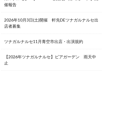
催報告
2026年10月3日(土)開催 軒先DEツナガルナルセ出
店者募集
ツナガルナルセ11月青空市出店・出演規約
【2026年ツナガルナルセ】ビアガーデン 雨天中
止