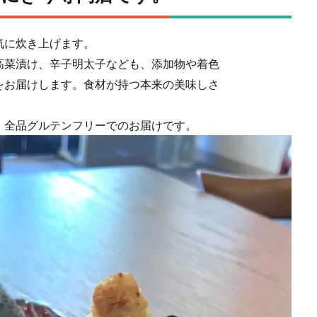
気に炊き上げます。
⾼菜漬け、⾟⼦明太⼦なども、添加物や着⾊
をお届けします。⾷材が持つ本来の美味しさ
、全品グルテンフリーでのお届けです。