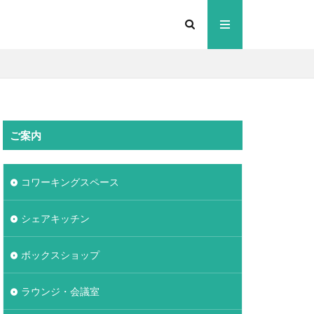
ご案内
コワーキングスペース
シェアキッチン
ボックスショップ
ラウンジ・会議室