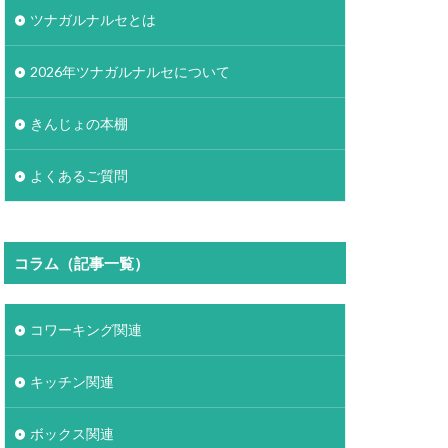
ツナガルナルセとは
2026年ツナガルナルセについて
きんじょの本棚
よくあるご質問
コラム（記事一覧）
コワーキング関連
キッチン関連
ボックス関連