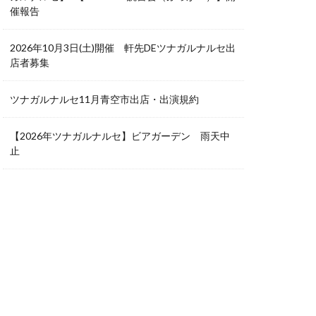
催報告
2026年10月3日(土)開催 軒先DEツナガルナルセ出
店者募集
ツナガルナルセ11月青空市出店・出演規約
【2026年ツナガルナルセ】ビアガーデン 雨天中
止