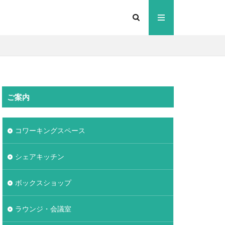
ご案内
コワーキングスペース
シェアキッチン
ボックスショップ
ラウンジ・会議室