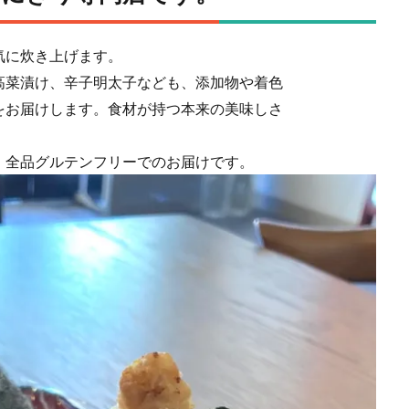
気に炊き上げます。
⾼菜漬け、⾟⼦明太⼦なども、添加物や着⾊
をお届けします。⾷材が持つ本来の美味しさ
、全品グルテンフリーでのお届けです。