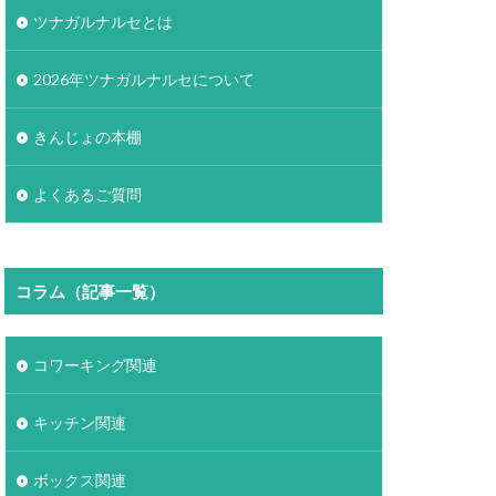
ツナガルナルセとは
2026年ツナガルナルセについて
きんじょの本棚
よくあるご質問
コラム（記事一覧）
コワーキング関連
キッチン関連
ボックス関連