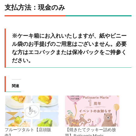
支払方法：現金のみ
※ケーキ箱にお入れいたしますが、紙やビニー
ル袋のお手提げのご用意はございません。必要
な方はエコバックまたは保冷バックをご持参く
ださい。
関連
フルーツタルト【店頭販
【焼きたてクッキー詰め放
売】
題】Patiserrie Marie