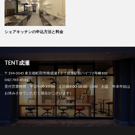
シェアキッチンの申込方法と料金
TENT成瀬
〒194-0045 東京都町田市南成瀬1-2-1 成瀬駅前ハイツ2号棟102
042-785-4541
受付営業時間：平日9:00-20:00 土日祝9:00-16:00 （GW、お盆、年末年始は
お休みさせていただく場合がございます）