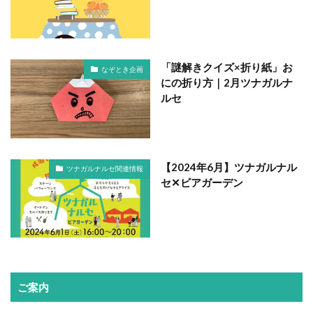
「謎解きクイズ×折り紙」お
なぞとき企画
にの折り方｜2月ツナガルナ
ルセ
【2024年6月】ツナガルナル
ツナガルナルセ関連情報
セ✕ビアガーデン
ご案内