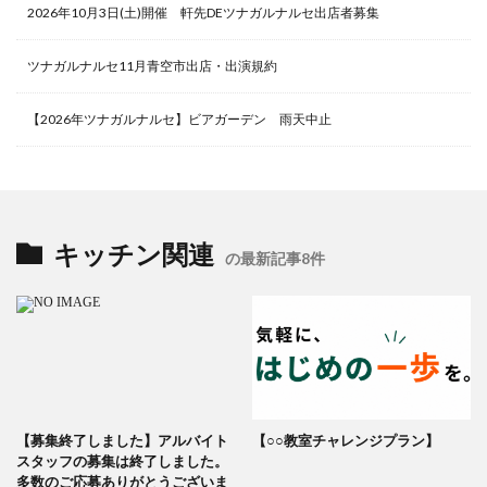
2026年10月3日(土)開催 軒先DEツナガルナルセ出店者募集
ツナガルナルセ11月青空市出店・出演規約
【2026年ツナガルナルセ】ビアガーデン 雨天中止
キッチン関連
の最新記事8件
【募集終了しました】アルバイト
【○○教室チャレンジプラン】
スタッフの募集は終了しました。
多数のご応募ありがとうございま