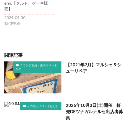
enn.【タルト、ケーキ販
売】
2024-04-30
類似投稿
関連記事
【2021年7月】マルシェ＆シ
ラウンジ利用・店内イベント
など
ューリペア
2026年10月3日(土)開催 軒
その他（イベントなど）
先DEツナガルナルセ出店者募
集