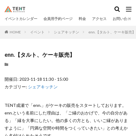
イベントカレンダー
会員用予約ページ
料金
アクセス
お問い合わせ
HOME
イベント
シェアキッチン
enn.【タルト、ケーキ販売】
enn.【タルト、ケーキ販売】
開催日: 2023-11-18 11:30 - 15:00
カテゴリー:
シェアキッチン
TENT成瀬で「enn.」がケーキの販売をスタートしております。
enn.という名前にした理由は、「ご縁のおかげで、今の自分があ
る」「縁を大事にしたい。他の多くの方とも、いいご縁がありま
すように」「円満な空間や時間をつくっていきたい」との考えか
ら名付けられたそうです。