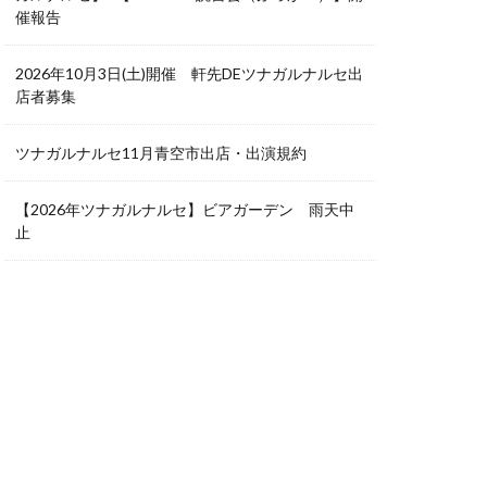
催報告
2026年10月3日(土)開催 軒先DEツナガルナルセ出
店者募集
ツナガルナルセ11月青空市出店・出演規約
【2026年ツナガルナルセ】ビアガーデン 雨天中
止