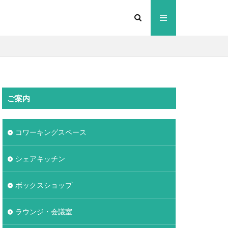
ご案内
コワーキングスペース
シェアキッチン
ボックスショップ
ラウンジ・会議室