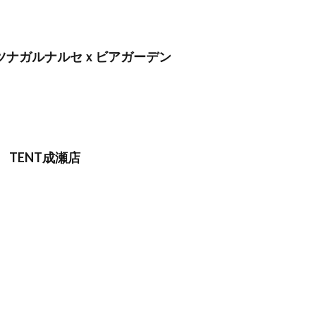
】ツナガルナルセｘビアガーデン
TENT成瀬店