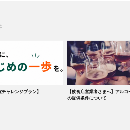
件
室チャレンジプラン】
【飲食店営業者さまへ】アルコ
の提供条件について