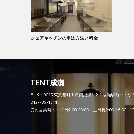
シェアキッチンの申込方法と料金
TENT成瀬
〒194-0045 東京都町田市南成瀬1-2-1 成瀬駅前ハイツ
042-785-4541
受付営業時間：平日9:00-20:00 土日祝9:00-1