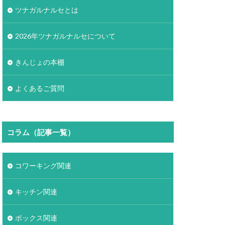
ツナガルナルセとは
2026年ツナガルナルセについて
きんじょの本棚
よくあるご質問
コラム（記事一覧）
コワーキング関連
キッチン関連
ボックス関連