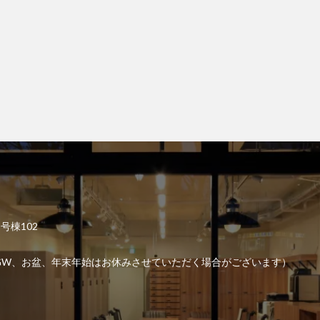
2号棟102
6:00 （GW、お盆、年末年始はお休みさせていただく場合がございます）