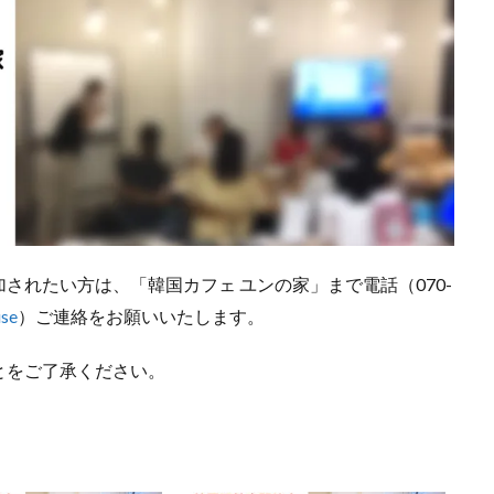
されたい方は、「韓国カフェ ユンの家」まで電話（070-
use
）ご連絡をお願いいたします。
とをご了承ください。