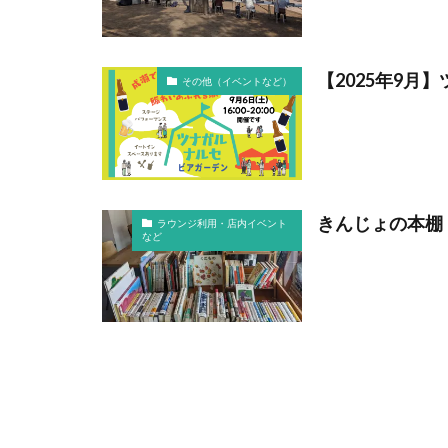
【2025年9月
その他（イベントなど）
きんじょの本棚 
ラウンジ利用・店内イベント
など