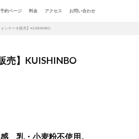
予約ページ
料金
アクセス
お問い合わせ
ォンケーキ販売】KUISHINBO
】KUISHINBO
感 乳・小麦粉不使用。