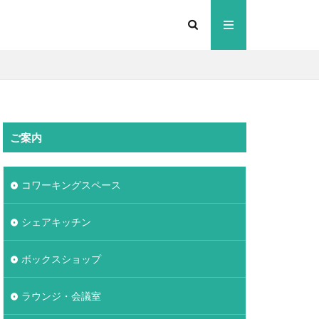
ご案内
コワーキングスペース
シェアキッチン
ボックスショップ
ラウンジ・会議室