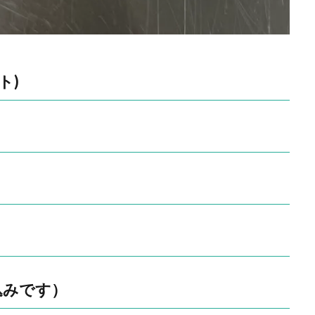
ト)
込みです）