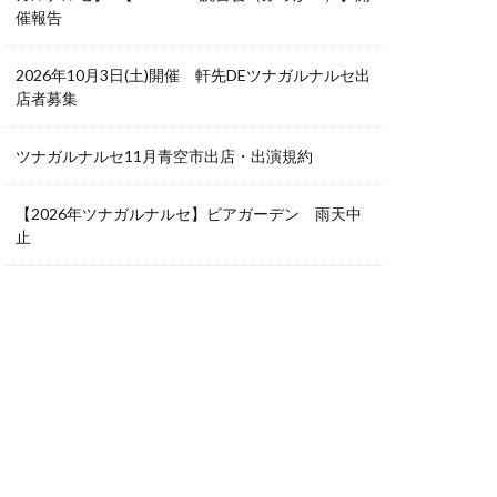
催報告
2026年10月3日(土)開催 軒先DEツナガルナルセ出
店者募集
ツナガルナルセ11月青空市出店・出演規約
【2026年ツナガルナルセ】ビアガーデン 雨天中
止