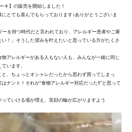
ォンケーキ】の販売を開始しました！
様にとても喜んでもらっております♪ありがとうございま
ギーを持つ時代だと言われており、アレルギー患者やご家
たい！」そうした望みを叶えたいと思っている方がたくさ
食物アレルギーがある人もない人も、みんなが一緒に同じ
えています。
こと、ちょっとオシャレだったから思わず買ってしまっ
･実はナント！それが”食物アレルギー対応だった‼”と思って
作っていける場が増え、笑顔の輪が広がりますよう