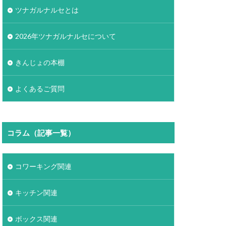
ツナガルナルセとは
2026年ツナガルナルセについて
きんじょの本棚
よくあるご質問
コラム（記事一覧）
コワーキング関連
キッチン関連
ボックス関連