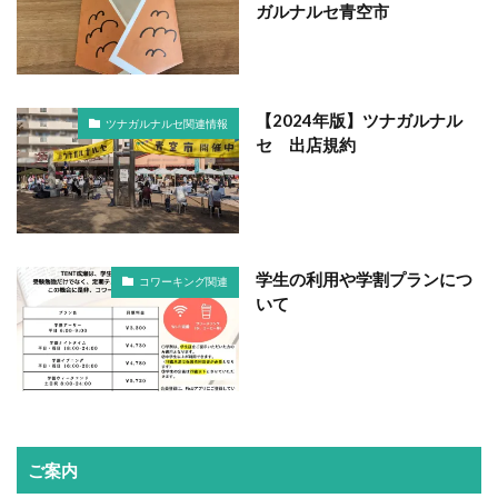
ガルナルセ青空市
【2024年版】ツナガルナル
ツナガルナルセ関連情報
セ 出店規約
学生の利用や学割プランにつ
コワーキング関連
いて
ご案内