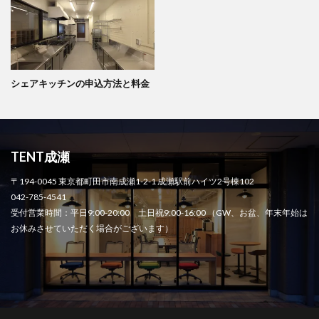
シェアキッチンの申込方法と料金
TENT成瀬
〒194-0045 東京都町田市南成瀬1-2-1 成瀬駅前ハイツ2号棟102
042-785-4541
受付営業時間：平日9:00-20:00 土日祝9:00-16:00 （GW、お盆、年末年始は
お休みさせていただく場合がございます）