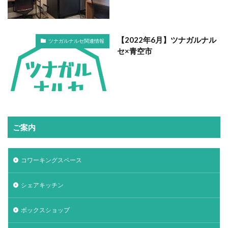
【2022年6月】ツナガルナル
ツナガルナルセ関連情報
セ×青空市
ご案内
コワーキングスペース
シェアキッチン
ボックスショップ