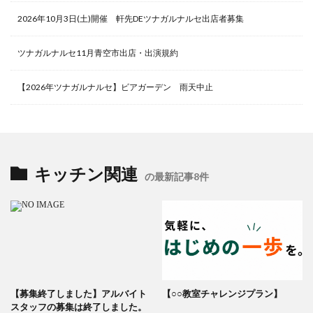
2026年10月3日(土)開催 軒先DEツナガルナルセ出店者募集
ツナガルナルセ11月青空市出店・出演規約
【2026年ツナガルナルセ】ビアガーデン 雨天中止
キッチン関連
の最新記事8件
【募集終了しました】アルバイト
【○○教室チャレンジプラン】
スタッフの募集は終了しました。