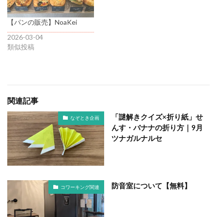
【パンの販売】NoaKei
2026-03-04
類似投稿
関連記事
「謎解きクイズ×折り紙」せ
なぞとき企画
んす・バナナの折り方｜9月
ツナガルナルセ
防音室について【無料】
コワーキング関連