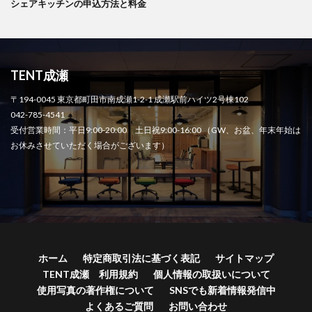
シェアキッチンの申込方法と料金
TENT成瀬
〒194-0045 東京都町田市南成瀬1-2-1 成瀬駅前ハイツ2号棟102
042-785-4541
受付営業時間：平日9:00-20:00 土日祝9:00-16:00 （GW、お盆、年末年始は
お休みさせていただく場合がございます）
ホーム
特定商取引法に基づく表記
サイトマップ
TENT成瀬 利用規約
個人情報の取扱いについて
使用写真の著作権について
SNSでも新着情報発信中
よくあるご質問
お問い合わせ