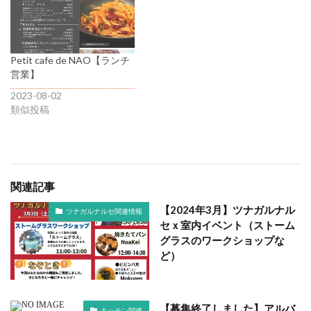
Petit cafe de NAO【ランチ
営業】
2023-08-02
類似投稿
関連記事
【2024年3月】ツナガルナル
ツナガルナルセ関連情報
セｘ室内イベント（ストーム
グラスのワークショップな
ど）
【募集終了しました】アルバ
キッチン関連