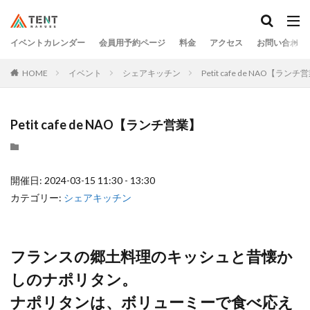
イベントカレンダー
会員用予約ページ
料金
アクセス
お問い合わせ
HOME
イベント
シェアキッチン
Petit cafe de NAO【ランチ
Petit cafe de NAO【ランチ営業】
開催日: 2024-03-15 11:30 - 13:30
カテゴリー:
シェアキッチン
フランスの郷土料理のキッシュと昔懐か
しのナポリタン。
ナポリタンは、ボリューミーで食べ応え