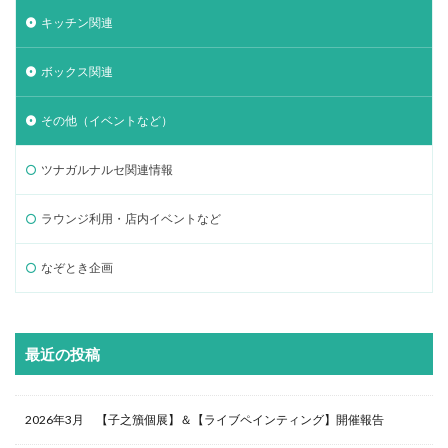
キッチン関連
ボックス関連
その他（イベントなど）
ツナガルナルセ関連情報
ラウンジ利用・店内イベントなど
なぞとき企画
最近の投稿
2026年3月 【子之籏個展】＆【ライブペインティング】開催報告