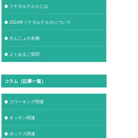
ツナガルナルセとは
2026年ツナガルナルセについて
きんじょの本棚
よくあるご質問
コラム（記事一覧）
コワーキング関連
キッチン関連
ボックス関連