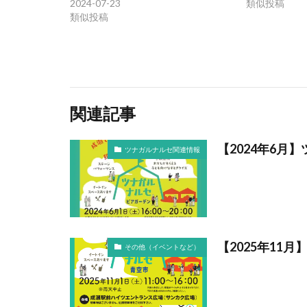
2024-07-23
類似投稿
類似投稿
関連記事
【2024年6
ツナガルナルセ関連情報
【2025年11
その他（イベントなど）