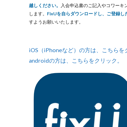
越しください。
入会申込書のご記入やコワーキン
します。
FixUを自らダウンロードし、ご登録
すようお願いいたします。
iOS（iPhoneなど）の方は、こちら
androidの方は、こちらをクリック。