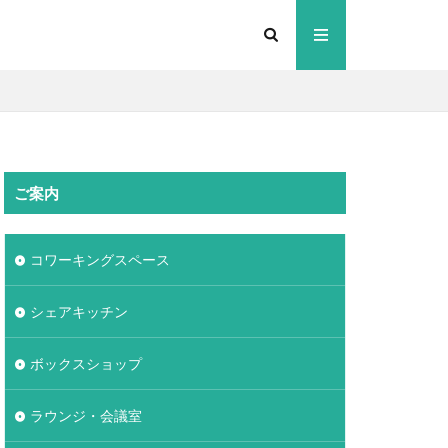
ご案内
コワーキングスペース
シェアキッチン
ボックスショップ
ラウンジ・会議室