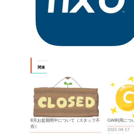
関連
8月お盆期間中について（スタッフ不
GW利用につ
在）
2025-04-17