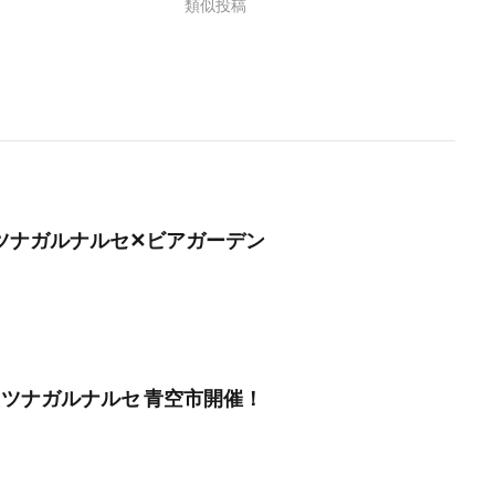
類似投稿
月】ツナガルナルセ✕ビアガーデン
月】ツナガルナルセ 青空市開催！