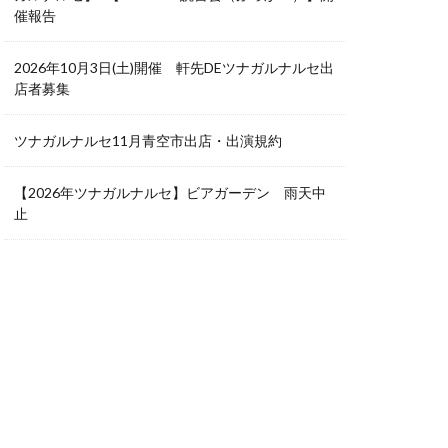
催報告
2026年10月3日(土)開催 軒先DEツナガルナルセ出
店者募集
ツナガルナルセ11月青空市出店・出演規約
【2026年ツナガルナルセ】ビアガーデン 雨天中
止