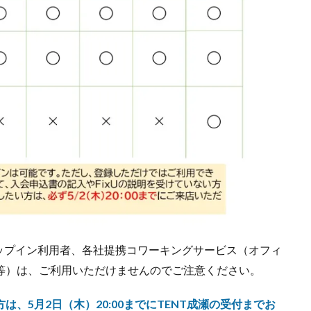
ップイン利用者、各社提携コワーキングサービス（オフィ
ORK等）は、ご利用いただけませんのでご注意ください。
方は、5月2日（木）20:00までにTENT成瀬の受付までお