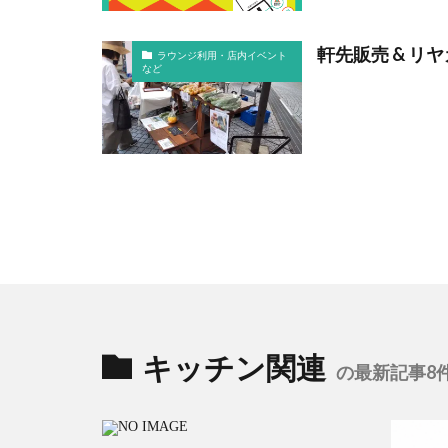
軒先販売 & リ
ラウンジ利用・店内イベント
など
キッチン関連
の最新記事8