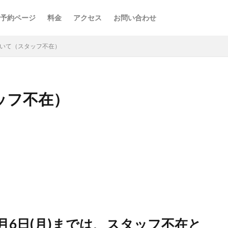
予約ページ
料金
アクセス
お問い合わせ
ついて（スタッフ不在）
ッフ不在）
4年5月6日(月)までは、スタッフ不在と