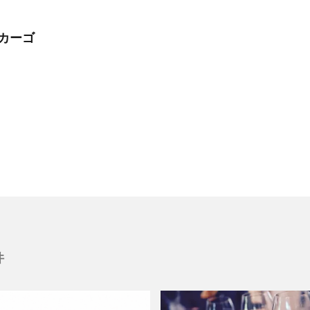
ヤカーゴ
件