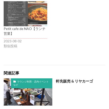
Petit cafe de NAO【ランチ
営業】
2023-08-02
類似投稿
関連記事
軒先販売 & リヤカーゴ
ラウンジ利用・店内イベント
など