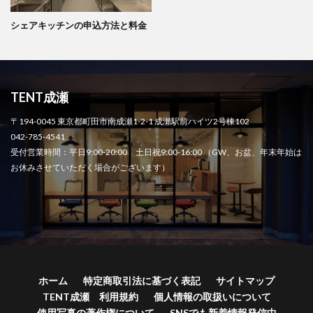
シェアキッチンの申込方法と料金
TENT成瀬
〒194-0045 東京都町田市南成瀬1-2-1 成瀬駅前ハイツ2号棟102
042-785-4541
受付営業時間：平日9:00-20:00 土日祝9:00-16:00 （GW、お盆、年末年始は
お休みさせていただく場合がございます）
ホーム
特定商取引法に基づく表記
サイトマップ
TENT成瀬 利用規約
個人情報の取扱いについて
使用写真の著作権について
SNSでも新着情報発信中