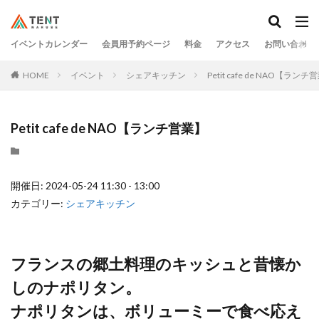
イベントカレンダー
会員用予約ページ
料金
アクセス
お問い合わせ
HOME
イベント
シェアキッチン
Petit cafe de NAO【ランチ
Petit cafe de NAO【ランチ営業】
開催日: 2024-05-24 11:30 - 13:00
カテゴリー:
シェアキッチン
フランスの郷土料理のキッシュと昔懐か
しのナポリタン。
ナポリタンは、ボリューミーで食べ応え