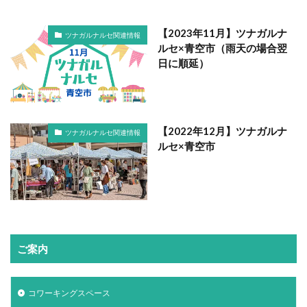
【2023年11月】ツナガルナ
ツナガルナルセ関連情報
ルセ×青空市（雨天の場合翌
日に順延）
【2022年12月】ツナガルナ
ツナガルナルセ関連情報
ルセ×青空市
ご案内
コワーキングスペース