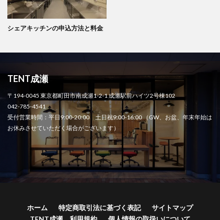
シェアキッチンの申込方法と料金
TENT成瀬
〒194-0045 東京都町田市南成瀬1-2-1 成瀬駅前ハイツ2号棟102
042-785-4541
受付営業時間：平日9:00-20:00 土日祝9:00-16:00 （GW、お盆、年末年始は
お休みさせていただく場合がございます）
ホーム
特定商取引法に基づく表記
サイトマップ
TENT成瀬 利用規約
個人情報の取扱いについて