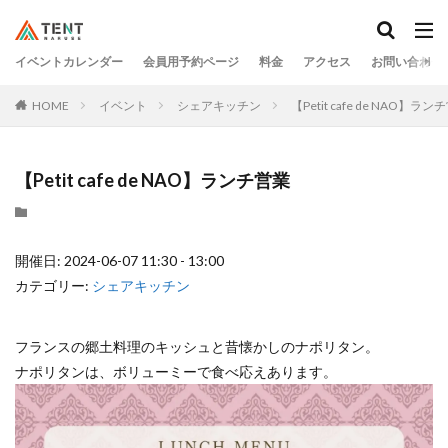
イベントカレンダー
会員用予約ページ
料金
アクセス
お問い合わせ
HOME
イベント
シェアキッチン
【Petit cafe de NAO】ラン
【Petit cafe de NAO】ランチ営業
開催日: 2024-06-07 11:30 - 13:00
カテゴリー:
シェアキッチン
フランスの郷土料理のキッシュと昔懐かしのナポリタン。
ナポリタンは、ボリューミーで食べ応えあります。