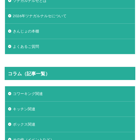
ツナガルナルセとは
2026年ツナガルナルセについて
きんじょの本棚
よくあるご質問
コラム（記事一覧）
コワーキング関連
キッチン関連
ボックス関連
その他（イベントなど）