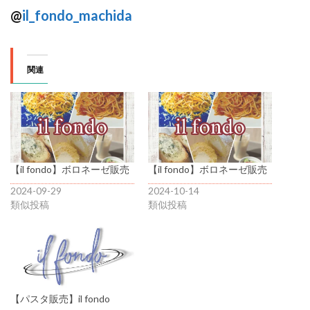
@
il_fondo_machida
関連
【il fondo】ボロネーゼ販売
【il fondo】ボロネーゼ販売
2024-09-29
2024-10-14
類似投稿
類似投稿
【パスタ販売】il fondo