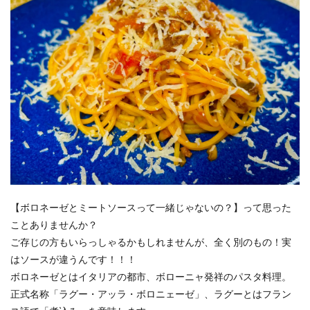
【ボロネーゼとミートソースって一緒じゃないの？】って思った
ことありませんか？
ご存じの方もいらっしゃるかもしれませんが、全く別のもの！実
はソースが違うんです！！！
ボロネーゼとはイタリアの都市、ボローニャ発祥のパスタ料理。
正式名称「ラグー・アッラ・ボロニェーゼ」、ラグーとはフラン