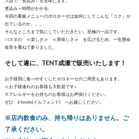
ス語で「煮込み」を意味します。
煮込み＝時間がかかる。
今回の看板メニューのボロネーゼは如何にしてこんな『コク』が
出ているのか。。。
そんなところまで気にしていただきたい、至極の一品です。
パスタの ≪楽しさ≫ ≪美味しさ≫ を広げるため、一生懸命
改良を重ねて参りました。
そして遂に、TENT成瀬で販売いたします！
お子様用に食べやすくしたボロネーゼのご用意もあります。
☆お子様連れのお客様も大歓迎です♪
※アレルギーをお持ちのお客様はお声掛けください。
ぜひ il fondo(イルフォンド) へお越しください。
※店内飲食のみ、持ち帰りはありません。ご
了承ください。