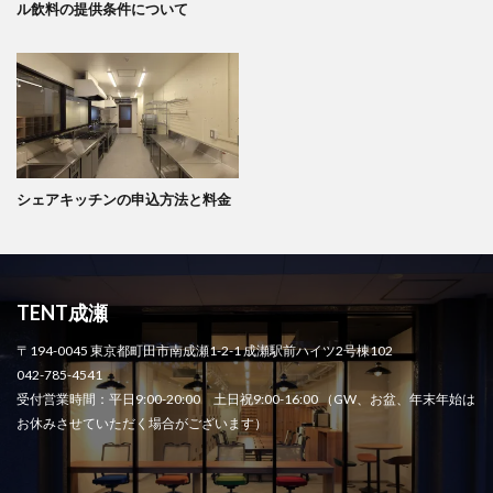
ル飲料の提供条件について
シェアキッチンの申込方法と料金
TENT成瀬
〒194-0045 東京都町田市南成瀬1-2-1 成瀬駅前ハイツ2号棟102
042-785-4541
受付営業時間：平日9:00-20:00 土日祝9:00-16:00 （GW、お盆、年末年始は
お休みさせていただく場合がございます）