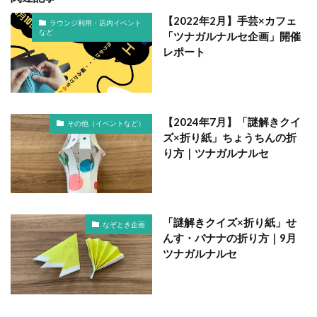
【2022年2月】手芸×カフェ
ラウンジ利用・店内イベント
など
「ツナガルナルセ企画」開催
レポート
【2024年7月】「謎解きクイ
その他（イベントなど）
ズ×折り紙」ちょうちんの折
り方｜ツナガルナルセ
「謎解きクイズ×折り紙」せ
なぞとき企画
んす・バナナの折り方｜9月
ツナガルナルセ