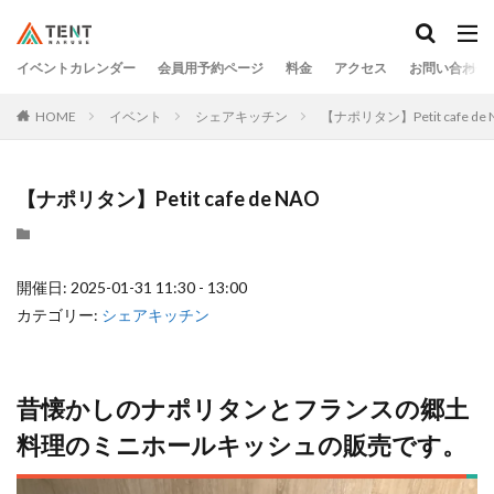
イベントカレンダー
会員用予約ページ
料金
アクセス
お問い合わせ
HOME
イベント
シェアキッチン
【ナポリタン】Petit cafe de 
【ナポリタン】Petit cafe de NAO
開催日: 2025-01-31 11:30 - 13:00
カテゴリー:
シェアキッチン
昔懐かしのナポリタンとフランスの郷土
料理のミニホールキッシュの販売です。