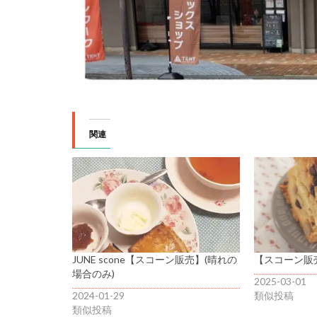
関連
JUNE scone【スコーン販売】(晴れの
【スコーン販売】
場合のみ)
2025-03-01
2024-01-29
類似投稿
類似投稿