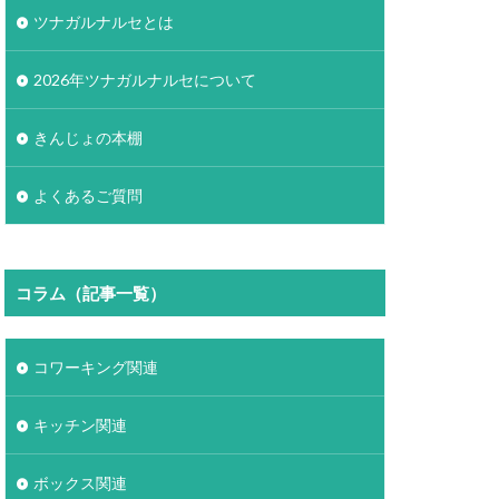
ツナガルナルセとは
2026年ツナガルナルセについて
きんじょの本棚
よくあるご質問
コラム（記事一覧）
コワーキング関連
キッチン関連
ボックス関連