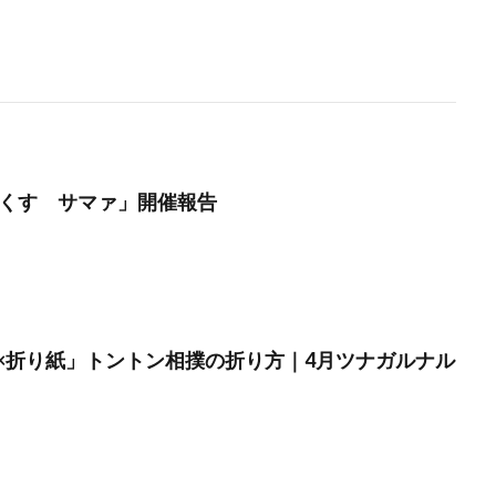
んくす サマァ」開催報告
×折り紙」トントン相撲の折り方｜4月ツナガルナル