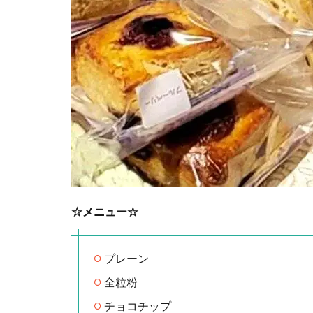
☆メニュー☆
プレーン
全粒粉
チョコチップ