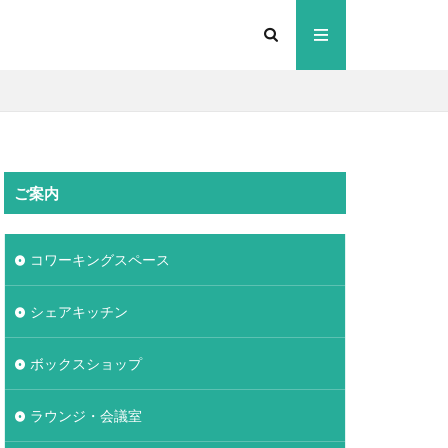
ご案内
コワーキングスペース
シェアキッチン
ボックスショップ
ラウンジ・会議室