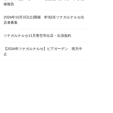
催報告
2026年10月3日(土)開催 軒先DEツナガルナルセ出
店者募集
ツナガルナルセ11月青空市出店・出演規約
【2026年ツナガルナルセ】ビアガーデン 雨天中
止