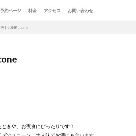
予約ページ
料金
アクセス
お問い合わせ
】JUNE scone
one
たときや、お夜食にぴったりです！
イズのスコーン。大人味でお酒にも合います。