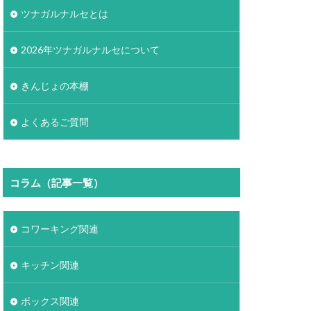
ツナガルナルセとは
2026年ツナガルナルセについて
きんじょの本棚
よくあるご質問
コラム（記事一覧）
コワーキング関連
キッチン関連
ボックス関連