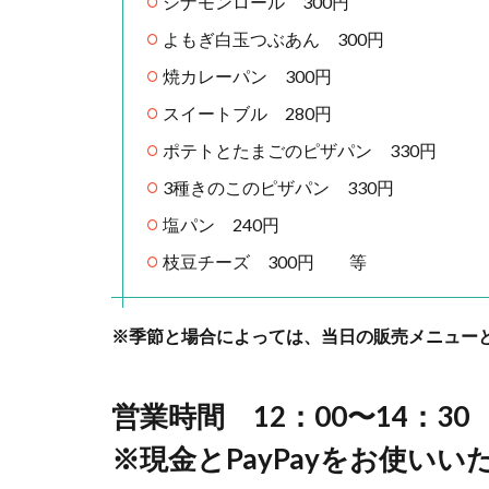
シナモンロール 300円
よもぎ白玉つぶあん 300円
焼カレーパン 300円
スイートブル 280円
ポテトとたまごのピザパン 330円
3種きのこのピザパン 330円
塩パン 240円
枝豆チーズ 300円 等
※季節と場合によっては、当日の販売メニュー
営業時間 12：00〜14：30
※現金とPayPayをお使い