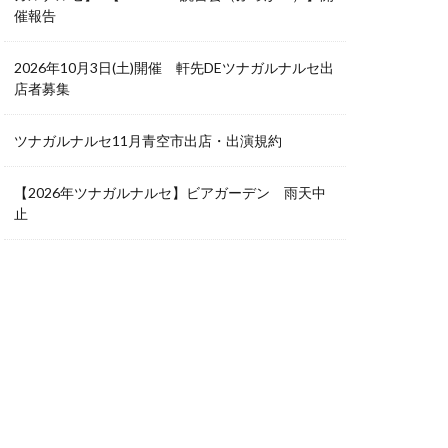
催報告
2026年10月3日(土)開催 軒先DEツナガルナルセ出
店者募集
ツナガルナルセ11月青空市出店・出演規約
【2026年ツナガルナルセ】ビアガーデン 雨天中
止