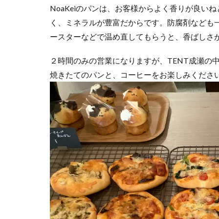
NoaKeiのパンは、お客様からよく香りが良
く、ミネラルが豊富だからです。防腐剤なども
ースターなどで温め直してもらうと、香ばしさ
２時間のみの営業になりますが、TENT成瀬の
焼きたてのパンと、コーヒーをお楽しみくださ