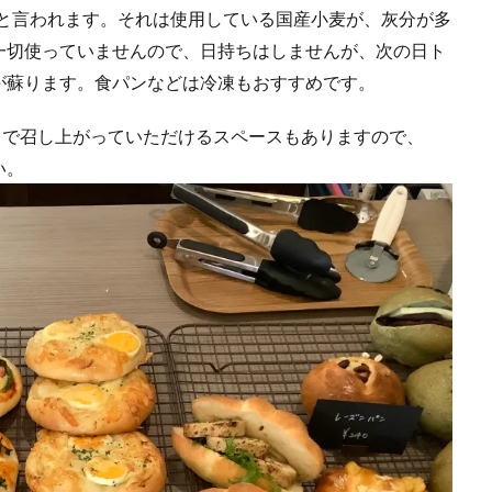
いねと言われます。それは使用している国産小麦が、灰分が多
一切使っていませんので、日持ちはしませんが、次の日ト
が蘇ります。食パンなどは冷凍もおすすめです。
中で召し上がっていただけるスペースもありますので、
い。