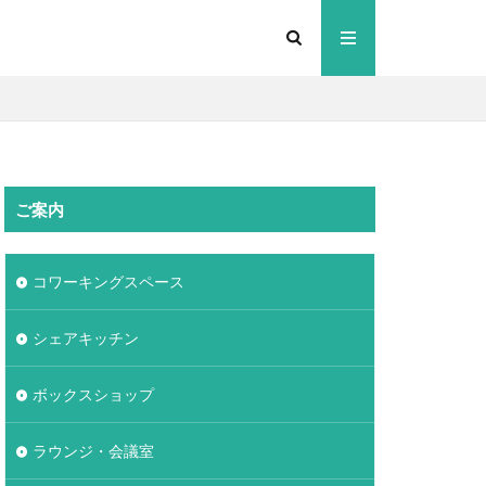
ご案内
コワーキングスペース
シェアキッチン
ボックスショップ
ラウンジ・会議室