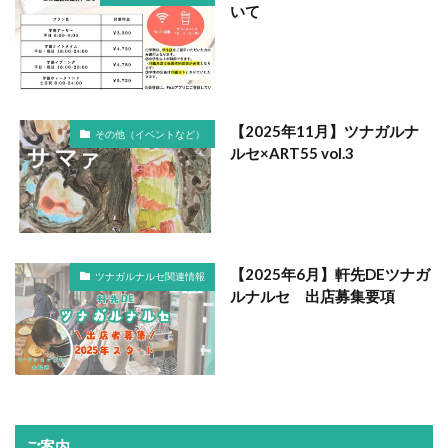
いて
【2025年11月】ツナガルナ
その他（イベントなど）
ルセ×ART55 vol.3
【2025年6月】軒先DEツナガ
ツナガルナルセ関連情報
ルナルセ 出店募集要項
ご案内