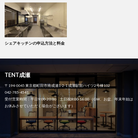
シェアキッチンの申込方法と料金
TENT成瀬
〒194-0045 東京都町田市南成瀬1-2-1 成瀬駅前ハイツ2号棟102
042-785-4541
受付営業時間：平日9:00-20:00 土日祝9:00-16:00 （GW、お盆、年末年始は
お休みさせていただく場合がございます）