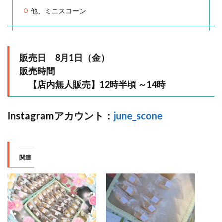
他、ミニスコーン
販売日 8月1日（金）
販売時間
【店内無人販売】12時半頃 ～14時
Instagramアカウント：
june_scone
関連