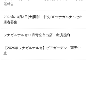
催報告
2026年10月3日(土)開催 軒先DEツナガルナルセ出
店者募集
ツナガルナルセ11月青空市出店・出演規約
【2026年ツナガルナルセ】ビアガーデン 雨天中
止