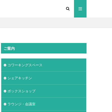
ご案内
コワーキングスペース
シェアキッチン
ボックスショップ
ラウンジ・会議室