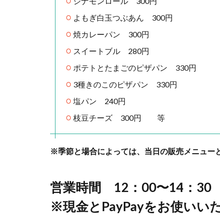
シナモンロール 300円
よもぎ白玉つぶあん 300円
焼カレーパン 300円
スイートブル 280円
ポテトとたまごのピザパン 330円
3種きのこのピザパン 330円
塩パン 240円
枝豆チーズ 300円 等
※季節と場合によっては、当日の販売メニュー
営業時間 12：00〜14：30
※現金とPayPayをお使い