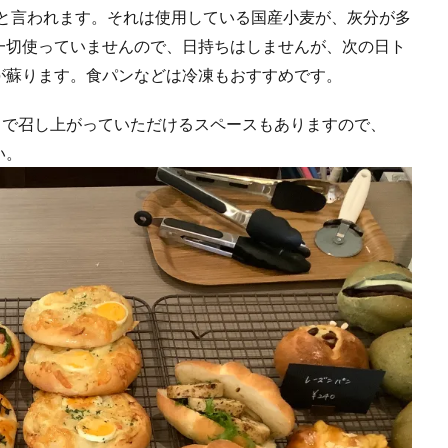
いねと言われます。それは使用している国産小麦が、灰分が多
一切使っていませんので、日持ちはしませんが、次の日ト
が蘇ります。食パンなどは冷凍もおすすめです。
中で召し上がっていただけるスペースもありますので、
い。