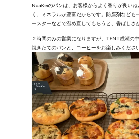
NoaKeiのパンは、お客様からよく香りが良
く、ミネラルが豊富だからです。防腐剤なども
ースターなどで温め直してもらうと、香ばしさ
２時間のみの営業になりますが、TENT成瀬の
焼きたてのパンと、コーヒーをお楽しみくださ