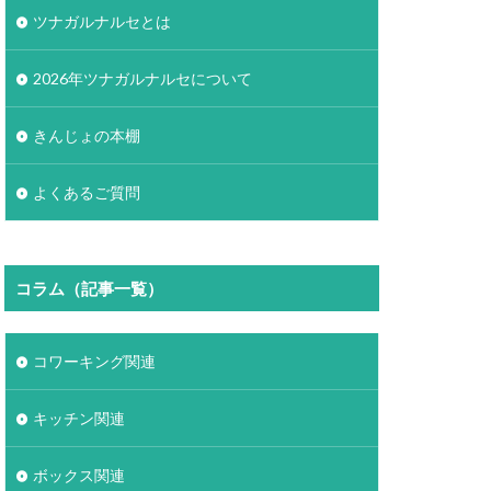
ツナガルナルセとは
2026年ツナガルナルセについて
きんじょの本棚
よくあるご質問
コラム（記事一覧）
コワーキング関連
キッチン関連
ボックス関連