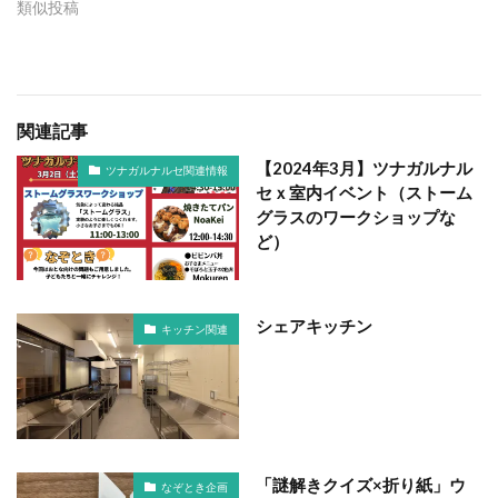
類似投稿
関連記事
【2024年3月】ツナガルナル
ツナガルナルセ関連情報
セｘ室内イベント（ストーム
グラスのワークショップな
ど）
シェアキッチン
キッチン関連
「謎解きクイズ×折り紙」ウ
なぞとき企画