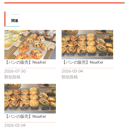
関連
【パンの販売】NoaKei
【パンの販売】NoaKei
2026-07-30
2026-03-04
類似投稿
類似投稿
【パンの販売】NoaKei
2026-03-04