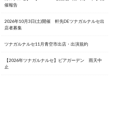
催報告
2026年10月3日(土)開催 軒先DEツナガルナルセ出
店者募集
ツナガルナルセ11月青空市出店・出演規約
【2026年ツナガルナルセ】ビアガーデン 雨天中
止