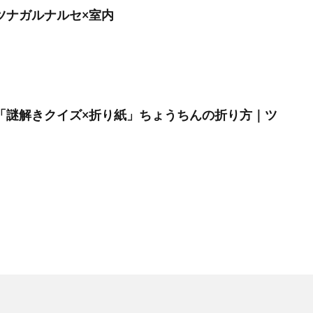
】ツナガルナルセ×室内
月】「謎解きクイズ×折り紙」ちょうちんの折り方｜ツ