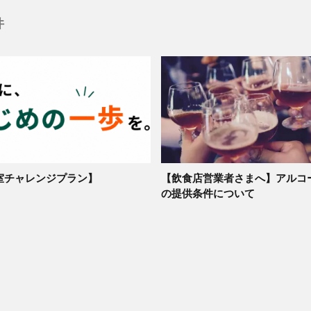
件
室チャレンジプラン】
【飲食店営業者さまへ】アルコ
の提供条件について