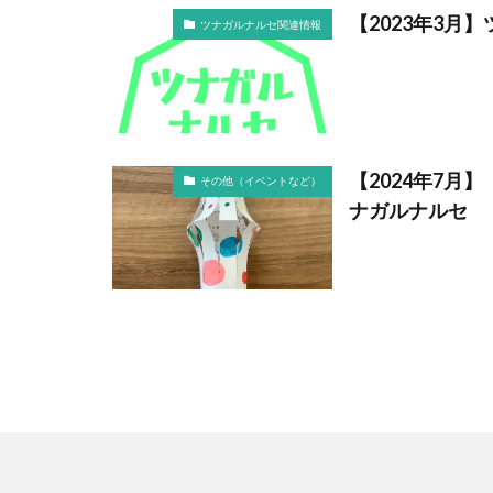
【2023年3月
ツナガルナルセ関連情報
【2024年7
その他（イベントなど）
ナガルナルセ