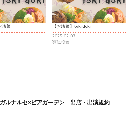
】お惣菜
【お惣菜】toki doki
2025-02-03
類似投稿
ツナガルナルセ×ビアガーデン 出店・出演規約