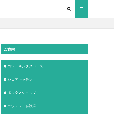
ご案内
コワーキングスペース
シェアキッチン
ボックスショップ
ラウンジ・会議室