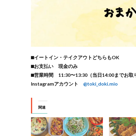
⬛︎イートイン・テイクアウトどちらもOK
⬛︎お支払い 現金のみ
⬛︎営業時間 11:30〜13:30（当日14:00まで
Instagramアカウント
@toki_doki.mio
関連