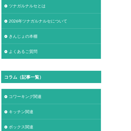
ツナガルナルセとは
2026年ツナガルナルセについて
きんじょの本棚
よくあるご質問
コラム（記事一覧）
コワーキング関連
キッチン関連
ボックス関連