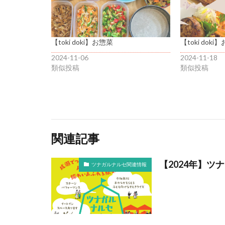
【toki doki】お惣菜
【toki doki
2024-11-06
2024-11-18
類似投稿
類似投稿
関連記事
【2024年】
ツナガルナルセ関連情報