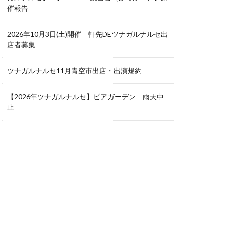
催報告
2026年10月3日(土)開催 軒先DEツナガルナルセ出
店者募集
ツナガルナルセ11月青空市出店・出演規約
【2026年ツナガルナルセ】ビアガーデン 雨天中
止