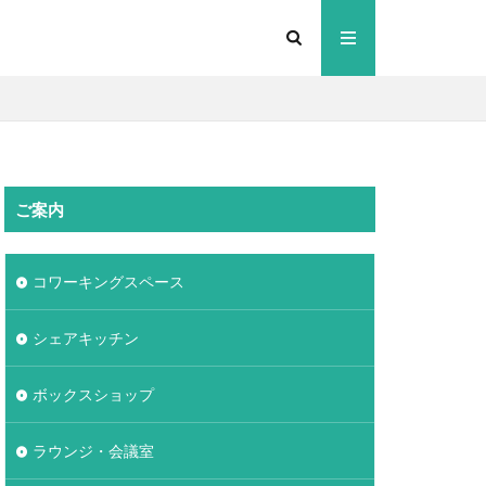
ご案内
コワーキングスペース
シェアキッチン
ボックスショップ
ラウンジ・会議室