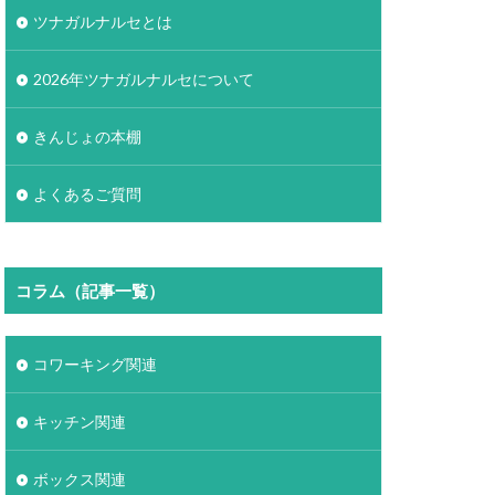
ツナガルナルセとは
2026年ツナガルナルセについて
きんじょの本棚
よくあるご質問
コラム（記事一覧）
コワーキング関連
キッチン関連
ボックス関連