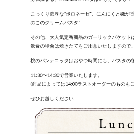
こっくり濃厚な”ボロネーゼ”、にんにくと磯が香
のこのクリームパスタ”
その他、大人気定番商品のガーリックバケットは
飲食の場合は焼きたてをご用意いたしますので、
桃のパンナコッタはおやつ時間にも、パスタの
11:30〜14:30で営業いたします。
(商品によっては14:00ラストオーダーのものも
ぜひお越しください！