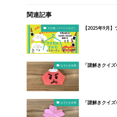
関連記事
【2025年9月
その他（イベントなど）
「謎解きクイズ
なぞとき企画
「謎解きクイズ
なぞとき企画