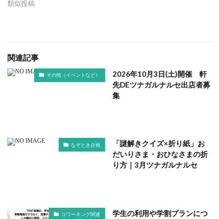
類似投稿
関連記事
2026年10月3日(土)開催 軒
その他（イベントなど）
先DEツナガルナルセ出店者募
集
「謎解きクイズ×折り紙」お
なぞとき企画
だいりさま・おひなさまの折
り方｜3月ツナガルナルセ
学生の利用や学割プランにつ
コワーキング関連