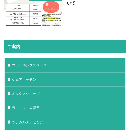
いて
ご案内
コワーキングスペース
シェアキッチン
ボックスショップ
ラウンジ・会議室
ツナガルナルセとは