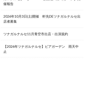
催報告
2026年10月3日(土)開催 軒先DEツナガルナルセ出
店者募集
ツナガルナルセ11月青空市出店・出演規約
【2026年ツナガルナルセ】ビアガーデン 雨天中
止