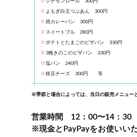
シナモンロール 300円
よもぎ白玉つぶあん 300円
焼カレーパン 300円
スイートブル 280円
ポテトとたまごのピザパン 330円
3種きのこのピザパン 330円
塩パン 240円
枝豆チーズ 300円 等
※季節と場合によっては、当日の販売メニュー
営業時間 12：00〜14：30
※現金とPayPayをお使い