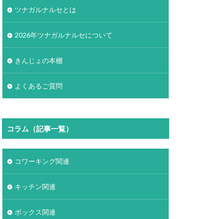
ツナガルナルセとは
2026年ツナガルナルセについて
きんじょの本棚
よくあるご質問
コラム（記事一覧）
コワーキング関連
キッチン関連
ボックス関連