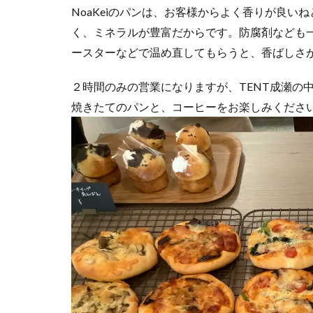
NoaKeiのパンは、お客様からよく香りが良
く、ミネラルが豊富だからです。防腐剤なども
ースターなどで温め直してもらうと、香ばしさ
２時間のみの営業になりますが、TENT成瀬の
焼きたてのパンと、コーヒーをお楽しみくださ