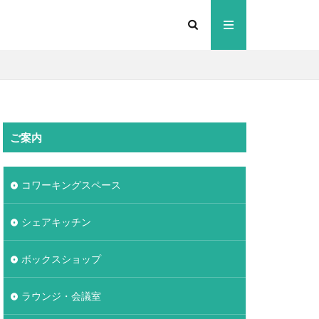
ご案内
コワーキングスペース
シェアキッチン
ボックスショップ
ラウンジ・会議室