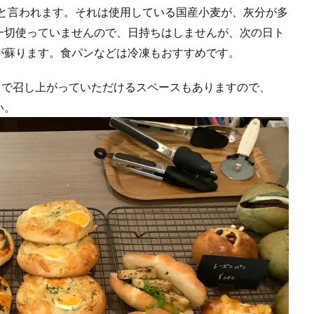
いねと言われます。それは使用している国産小麦が、灰分が多
一切使っていませんので、日持ちはしませんが、次の日ト
が蘇ります。食パンなどは冷凍もおすすめです。
中で召し上がっていただけるスペースもありますので、
い。