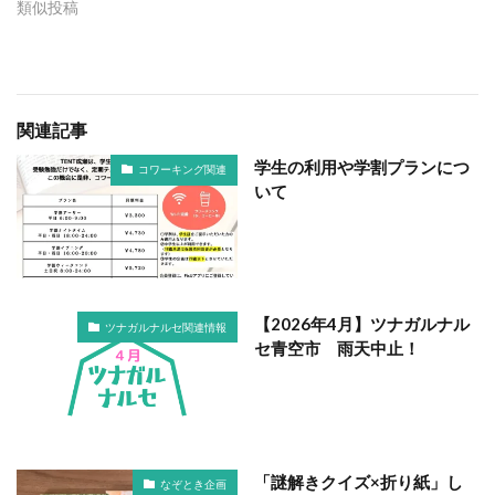
類似投稿
関連記事
学生の利用や学割プランにつ
コワーキング関連
いて
【2026年4月】ツナガルナル
ツナガルナルセ関連情報
セ青空市 雨天中止！
「謎解きクイズ×折り紙」し
なぞとき企画