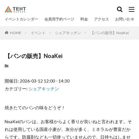
イベントカレンダー
会員用予約ページ
料金
アクセス
お問い合わせ
HOME
イベント
シェアキッチン
【パンの販売】NoaKei
【パンの販売】NoaKei
開催日: 2026-03-12 12:00 - 14:30
カテゴリー:
シェアキッチン
焼きたてのパンの味をどうぞ！
NoaKeiのパンは、お客様からよく香りが良いねと言われます。そ
れは使用している国産小麦が、灰分が多く、ミネラルが豊富だか
らです。防腐剤なども一切使っていませんので、日持ちはしませ