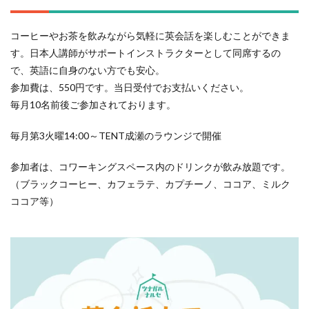
コーヒーやお茶を飲みながら気軽に英会話を楽しむことができま
す。日本人講師がサポートインストラクターとして同席するの
で、英語に自身のない方でも安心。
参加費は、550円です。当日受付でお支払いください。
毎月10名前後ご参加されております。
毎月第3火曜14:00～TENT成瀬のラウンジで開催
参加者は、コワーキングスペース内のドリンクが飲み放題です。
（ブラックコーヒー、カフェラテ、カプチーノ、ココア、ミルク
ココア等）