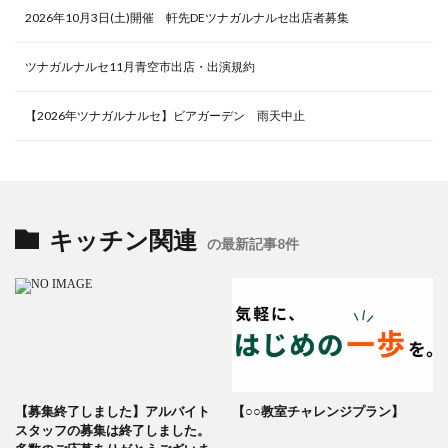
2026年10月3日(土)開催 軒先DEツナガルナルセ出店者募集
ツナガルナルセ11月青空市出店・出演規約
【2026年ツナガルナルセ】ビアガーデン 雨天中止
キッチン関連
の最新記事8件
【募集終了しました】アルバイト
【○○教室チャレンジプラン】
スタッフの募集は終了しました。