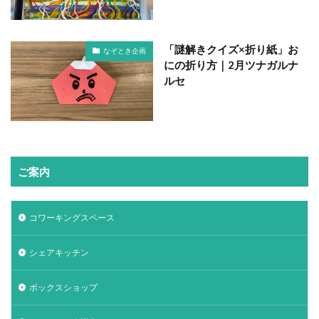
「謎解きクイズ×折り紙」お
なぞとき企画
にの折り方｜2月ツナガルナ
ルセ
ご案内
コワーキングスペース
シェアキッチン
ボックスショップ