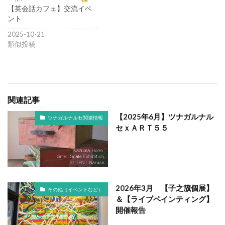
【英会話カフェ】交流イベ
ント
2025-10-21
類似投稿
関連記事
【2025年6月】ツナガルナル
ツナガルナルセ関連情報
セｘＡＲＴ５５
2026年3月 【子之籏個展】
その他（イベントなど）
＆【ライブペインティング】
開催報告