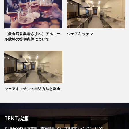
【飲食店営業者さまへ】アルコー
シェアキッチン
ル飲料の提供条件について
シェアキッチンの申込方法と料金
TENT成瀬
〒194-0045 東京都町田市南成瀬1-2-1 成瀬駅前ハイツ2号棟102