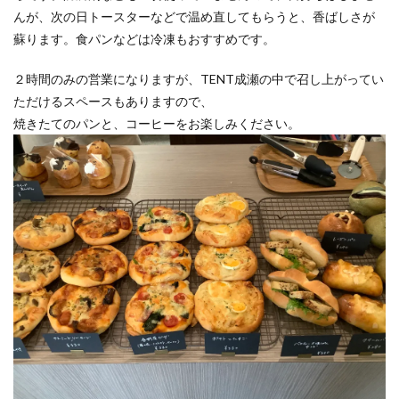
んが、次の日トースターなどで温め直してもらうと、香ばしさが
蘇ります。食パンなどは冷凍もおすすめです。
２時間のみの営業になりますが、TENT成瀬の中で召し上がってい
ただけるスペースもありますので、
焼きたてのパンと、コーヒーをお楽しみください。