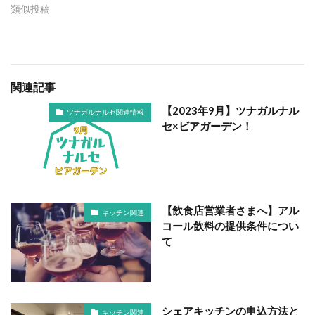
類似投稿
関連記事
【2023年9月】ツナガルナル
ツナガルナルセ関連情報
セ×ビアガーデン！
【飲食店営業者さまへ】アル
キッチン関連
コール飲料の提供条件につい
て
シェアキッチンの申込方法と
キッチン関連