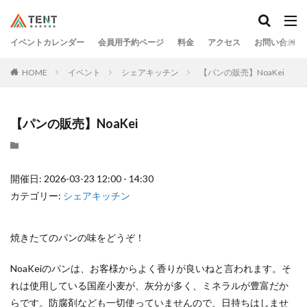
イベントカレンダー
会員用予約ページ
料金
アクセス
お問い合わせ
HOME
イベント
シェアキッチン
【パンの販売】NoaKei
【パンの販売】NoaKei
開催日: 2026-03-23 12:00 - 14:30
カテゴリー:
シェアキッチン
焼きたてのパンの味をどうぞ！
NoaKeiのパンは、お客様からよく香りが良いねと言われます。そ
れは使用している国産小麦が、灰分が多く、ミネラルが豊富だか
らです。防腐剤なども一切使っていませんので、日持ちはしませ